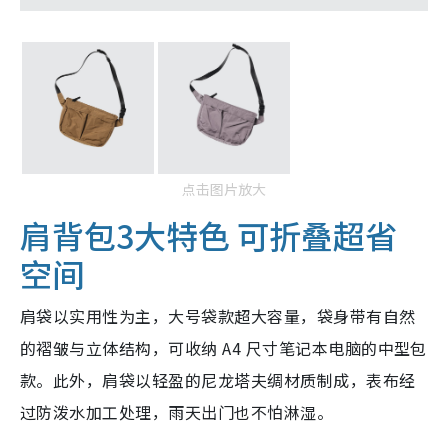
点击图片放大
肩背包3大特色 可折叠超省
空间
肩袋以实用性为主，大号袋款超大容量，袋身带有自然
的褶皱与立体结构，可收纳 A4 尺寸笔记本电脑的中型包
款。此外，肩袋以轻盈的尼龙塔夫绸材质制成，表布经
过防泼水加工处理，雨天出门也不怕淋湿。