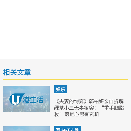
相关文章
娱乐
《夫妻的博弈》郭柏妍亲自拆解
绿茶小三无辜妆容：“重手胭脂
妆”落足心思有玄机
室内好去处