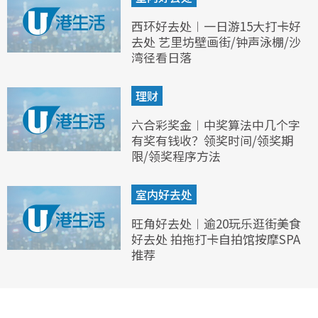
西环好去处︱一日游15大打卡好
去处 艺里坊壁画街/钟声泳棚/沙
湾径看日落
理财
六合彩奖金︱中奖算法中几个字
有奖有钱收？领奖时间/领奖期
限/领奖程序方法
室内好去处
旺角好去处︱逾20玩乐逛街美食
好去处 拍拖打卡自拍馆按摩SPA
推荐