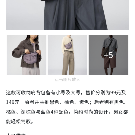
+5
点击图片放大
这款可收纳肩背包备有小号及大号，售价分别为99元及
149元︰前者并共推黑色、棕色、紫色；后者则有黑色、
橘色、深棕色与蓝色4种配色，简约时尚的设计，男女都
能轻松驾驭。