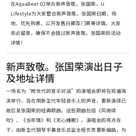
在AquaBeat 02举办新声致敬。张国荣，U
Lifestyle为大家整合新声致敬。张国荣日期、场
地、优先购票、公开发售日期及门票等详情。大家
务必留意，确保不会错过新声致敬。张国荣的活动
详情！
新声致敬。张国荣演出日子
及地址详情
一场名为“跨世代的音乐对话”的演唱会即将在观塘海
滨举行，旨在用新生代年轻音乐人的声音，重新演绎已
故巨星张国荣的经典歌曲。这些歌曲包括《风继续
吹》、《当年情》和《无心睡眠》。演唱会的亮点在
于，由新生代钢琴手兼音乐总监全程负责重新编曲，为