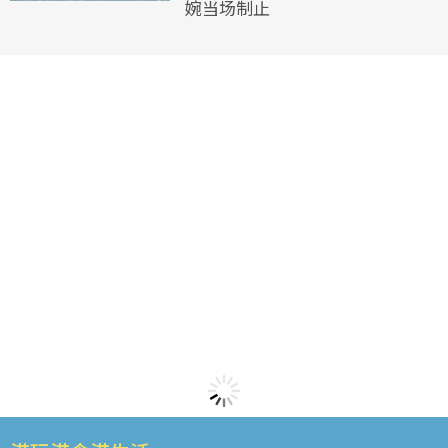
婉当场制止