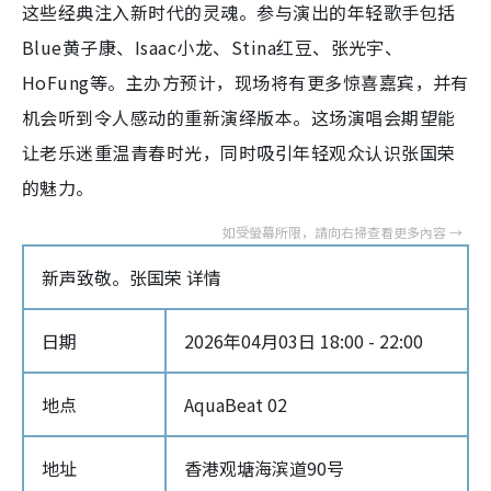
这些经典注入新时代的灵魂。参与演出的年轻歌手包括
Blue黄子康、Isaac小龙、Stina红豆、张光宇、
HoFung等。主办方预计，现场将有更多惊喜嘉宾，并有
机会听到令人感动的重新演绎版本。这场演唱会期望能
让老乐迷重温青春时光，同时吸引年轻观众认识张国荣
的魅力。
新声致敬。张国荣 详情
日期
2026年04月03日 18:00 - 22:00
地点
AquaBeat 02
地址
香港观塘海滨道90号