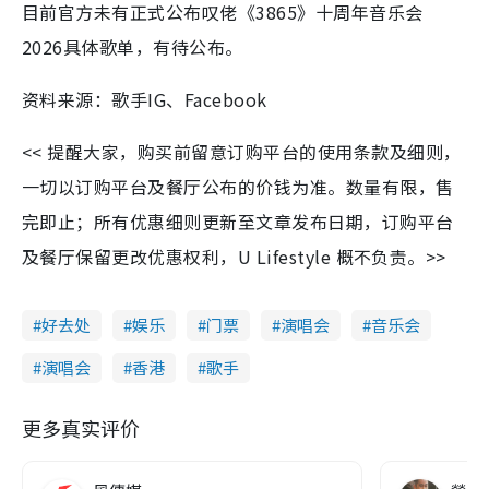
目前官方未有正式公布叹佬《3865》十周年音乐会
2026具体歌单，有待公布。
资料来源：歌手IG、Facebook
<< 提醒大家，购买前留意订购平台的使用条款及细则，
一切以订购平台及餐厅公布的价钱为准。数量有限，售
完即止；所有优惠细则更新至文章发布日期，订购平台
及餐厅保留更改优惠权利，U Lifestyle 概不负责。>>
好去处
娱乐
门票
演唱会
音乐会
演唱会
香港
歌手
更多真实评价