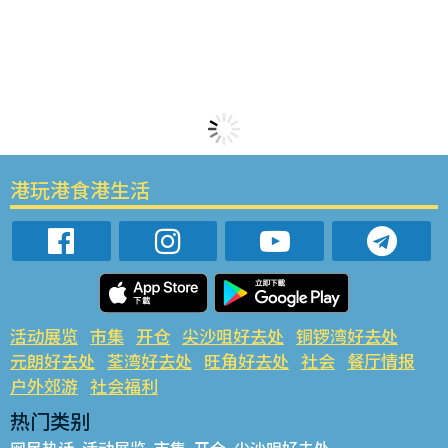
港玩港食港生活
活动展览
市集
开仓
尖沙咀好去处
铜锣湾好去处
元朗好去处
荃湾好去处
旺角好去处
社会
餐厅情报
户外郊游
社会福利
热门类别