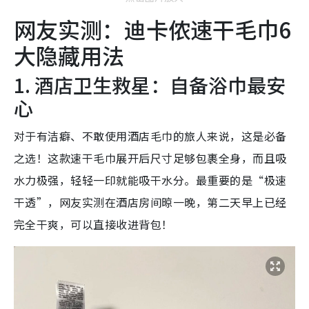
网友实测：迪卡侬速干毛巾6
大隐藏用法
1. 酒店卫生救星：自备浴巾最安
心
对于有洁癖、不敢使用酒店毛巾的旅人来说，这是必备
之选！这款速干毛巾展开后尺寸足够包裹全身，而且吸
水力极强，轻轻一印就能吸干水分。最重要的是“极速
干透”，网友实测在酒店房间晾一晚，第二天早上已经
完全干爽，可以直接收进背包！