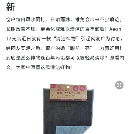
新
窗户每日风吹雨打、日晒雨淋，难免会带来不少痕迹。
长期放置不理，更会化成难以清洁的百年顽垢！Aeon
12元店近日就有一款“清洁神物”引起网友广为讨论，
经网友实测之后，窗户的确“眼前一亮”，力赞好用！
到底是甚么神物连百年污垢都可以被轻易清除？即看内
文，为家中添置这款清洁好物！