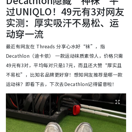
过UNIQLO！49元有3对网友
实测：厚实吸汗不易松、运
动穿一流
最近有网友在 Threads 分享心水好“袜”，指
Decathlon（迪卡侬） 一款运动袜质素惊人，价格只需
49元有3对，平均每对只是17元，而且还大赞“厚实且
不易松”，比知名品牌更好穿！想知网友推荐是哪一款
运动袜？即看下去，下次去Decathlon记得留意啦！