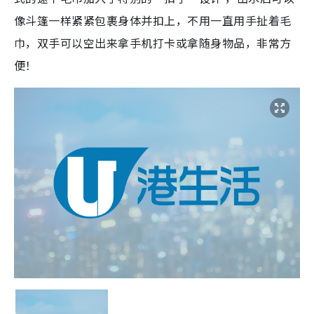
像斗篷一样紧紧包裹身体并扣上，不用一直用手扯着毛
巾，双手可以空出来拿手机打卡或拿随身物品，非常方
便！