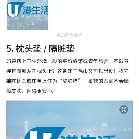
点击图片放大
5. 枕头垫 / 隔脏垫
如果遇上卫生环境一般的平价旅馆或青年旅舍，不敢直
接将面部贴在枕头上？这条速干毛巾又可以出动！将它
铺在枕头或床单上作为“隔脏垫”，柔软的表面不会摩
擦皮肤，睡得更安心。