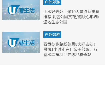
户外郊游
上水好去处︱逾10大景点及美食
推荐 北区公园赏花/港版心形湖/
湿地生态公园
户外郊游
西贡徒步路线美景8大好去处！
最快1小时走完！亲子郊游、万
宜水库东坝世界级地质奇观