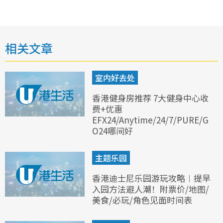
相关文章
室内好去处
香港健身房推荐 7大健身中心收
费+优惠
EFX24/Anytime/24/7/PURE/G
O24哪间好
主题乐园
香港迪士尼乐园游玩攻略︱提早
入园方法避人潮！附票价/地图/
美食/必玩/角色见面时间表