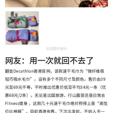
点击图片放大
网友：用一次就回不去了
翻查Decathlon香港官网，该款速干毛巾为“微纤维极
轻巧吸水毛巾”，设有多个不同尺寸及颜色，售价由39
元至69元不等，不时推出优惠价低至平均34元一条（优
惠68元/2条）。无论是出国旅游、行山露营还是日常去
Fitness健身 ，这款几十元速干毛巾绝对称得上是“高性
价比神器”，目前香港有售。下次出发前，不妨入手一