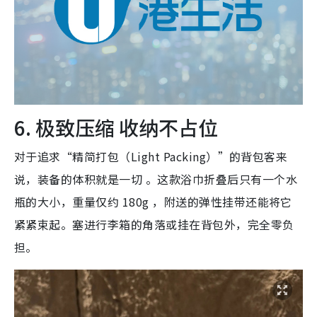
6. 极致压缩 收纳不占位
对于追求“精简打包（Light Packing）”的背包客来
说，装备的体积就是一切 。这款浴巾折叠后只有一个水
瓶的大小，重量仅约 180g ，附送的弹性挂带还能将它
紧紧束起。塞进行李箱的角落或挂在背包外，完全零负
担。