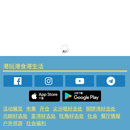
港玩港食港生活
活动展览
市集
开仓
尖沙咀好去处
铜锣湾好去处
元朗好去处
荃湾好去处
旺角好去处
社会
餐厅情报
户外郊游
社会福利