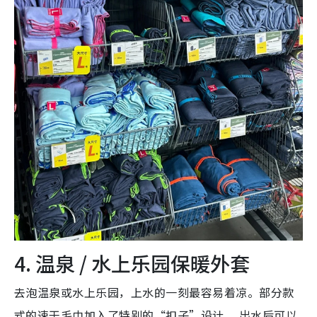
4. 温泉 / 水上乐园保暖外套
去泡温泉或水上乐园，上水的一刻最容易着凉。部分款
式的速干毛巾加入了特别的“扣子”设计 ，出水后可以