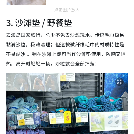
点击图片放大
3. 沙滩垫 / 野餐垫
去海岛国家旅行，总少不免去沙滩玩水。传统毛巾极易
黏满沙粒，极难清理；但这款微纤维毛巾的材质特性是
不易黏沙 。铺在沙滩上即可当作沙滩垫使用，防晒又隔
热，离开时轻轻一扬，沙粒就会全部掉落！