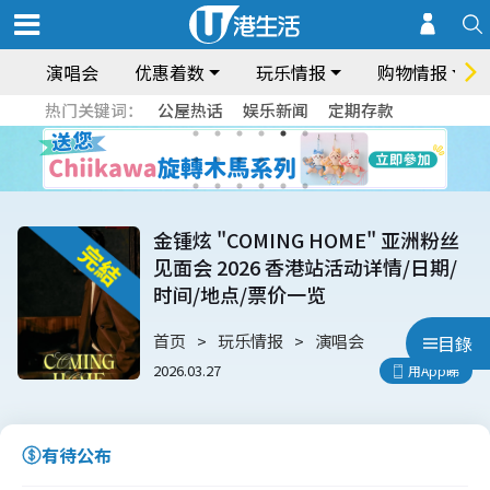
演唱会
优惠着数
玩乐情报
购物情报
热门关键词：
公屋热话
娱乐新闻
定期存款
金锺炫 "COMING HOME" 亚洲粉丝
见面会 2026 香港站活动详情/日期/
时间/地点/票价一览
首页
玩乐情报
演唱会
目錄
2026.03.27
用App睇
有待公布