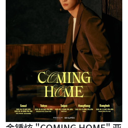
金锺炫 "COMING HOME" 亚