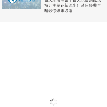
特训卖萌花絮流出！昔日经典合
唱歌惊爆未必唱