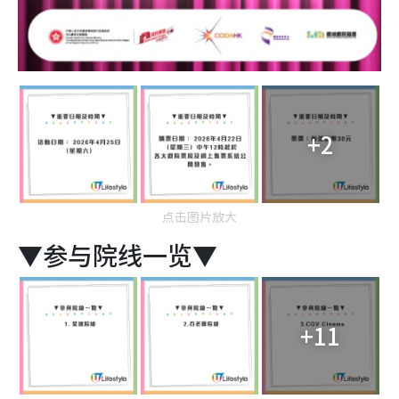
+2
点击图片放大
▼参与院线一览▼
+11