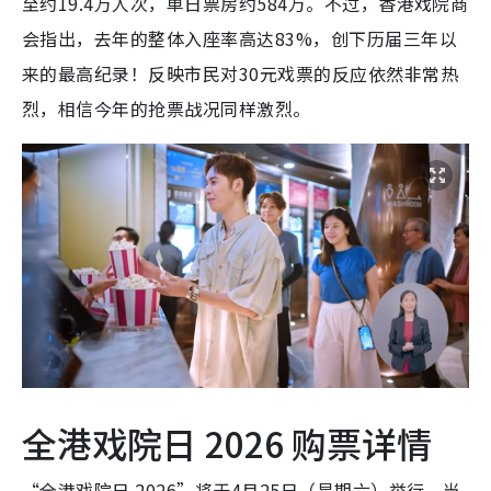
至约19.4万人次，单日票房约584万。不过，香港戏院商
会指出，去年的整体入座率高达83%，创下历届三年以
来的最高纪录！反映市民对30元戏票的反应依然非常热
烈，相信今年的抢票战况同样激烈。
全港戏院日 2026 购票详情
“全港戏院日 2026”将于4月25日（星期六）举行。当