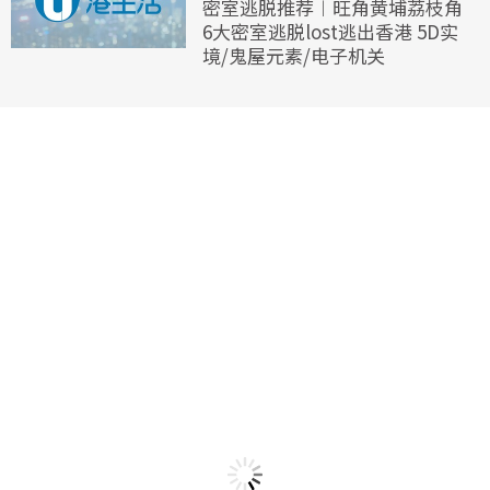
密室逃脱推荐︱旺角黄埔荔枝角
6大密室逃脱lost逃出香港 5D实
境/鬼屋元素/电子机关