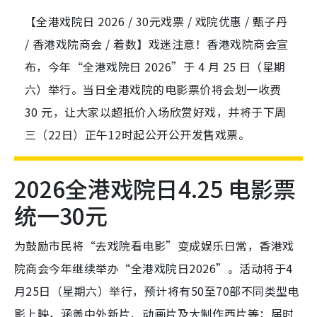
【全港戏院日 2026 / 30元戏票 / 戏院优惠 / 甄子丹
/ 香港戏院商会 / 着数】戏迷注意！香港戏院商会宣
布，今年“全港戏院日 2026”于 4 月 25 日（星期
六）举行。当日全港戏院的电影票价将会划一收费
30 元，让大家以超抵价入场欣赏好戏，并将于下周
三（22日）正午12时起公开公开发售戏票。
2026全港戏院日4.25 电影票
统一30元
为鼓励市民将“去戏院看电影”变成娱乐日常，香港戏
院商会今年继续举办“全港戏院日2026”。活动将于4
月25日（星期六）举行，预计将有50至70部不同类型电
影上映，涵盖中外新片、动画片及大制作西片等；届时