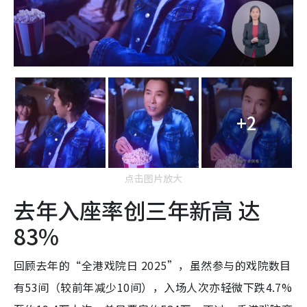
+2
点击图片放大
去年入座率创三年新高 达
83%
回顾去年的“全港戏院日 2025”，虽然参与的戏院数目
有53间（较前年减少10间），入场人次亦轻微下跌4.7%