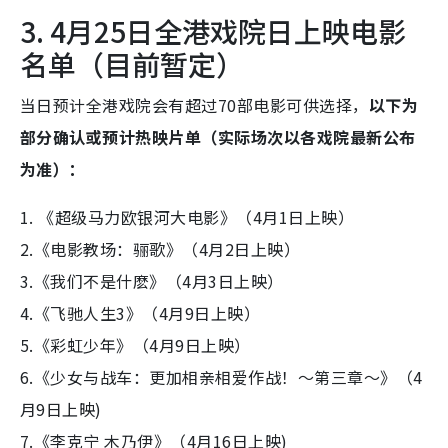
3. 4月25日全港戏院日上映电影
名单（目前暂定）
当日预计全港戏院会有超过70部电影可供选择，
以下为
部分确认或预计热映片单（实际场次以各戏院最新公布
为准）：
1. 《超级马力欧银河大电影》（4月1日上映）
2.《电影教场：骊歌》（4月2日上映）
3.《我们不是什麽》（4月3日上映）
4.《飞驰人生3》（4月9日上映）
5.《彩虹少年》（4月9日上映）
6.《少女与战车：更加相亲相爱作战！～第三章～》（4
月9日上映)
7.《李克宁 木乃伊》（4月16日上映)