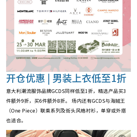
开仓优惠 | 男装上衣低至1折
意大利潮流服饰品牌GCDS同样低至1折，精选产品买3
件额外9折，买6件额外8折。 场内还有GCDS与海贼王
（One Piece）联乘系列及街头风格衬衫，单穿或外搭
也适合。