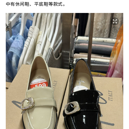
中有休闲鞋、平底鞋等款式。