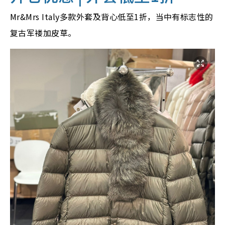
Mr&Mrs Italy多款外套及背心低至1折，当中有标志性的
复古军褛加皮草。