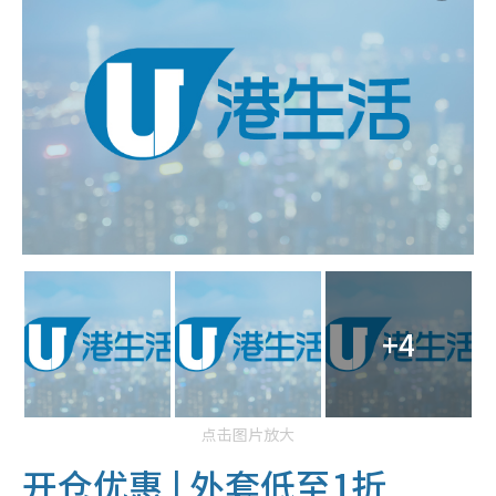
+4
点击图片放大
开仓优惠 | 外套低至1折