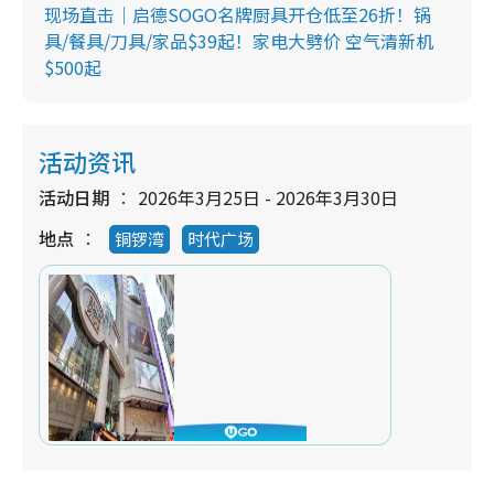
现场直击｜启德SOGO名牌厨具开仓低至26折！锅
具/餐具/刀具/家品$39起！家电大劈价 空气清新机
$500起
活动资讯
活动日期
2026年3月25日 - 2026年3月30日
地点
铜锣湾
时代广场