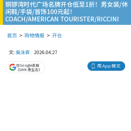
铜锣湾时代广场名牌开仓低至1折！男女装/休
闲鞋/手袋/首饰100元起！
COACH/AMERICAN TOURISTER/RICCINI
首页
购物情报
开仓
文:
吳泳霖
2026.04.27
在Google追蹤
用 App 睇文
《UHK 港生活》