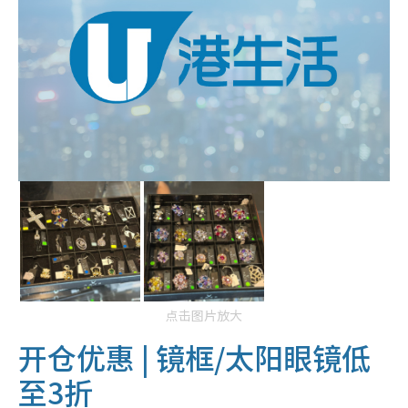
点击图片放大
开仓优惠 | 镜框/太阳眼镜低
至3折