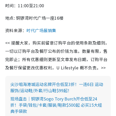
时间：11:00至21:00
地点: 铜锣湾时代广场一座16楼
资料来源：
时代广场展销集
<< 提醒大家，购买前留意订购平台的使用条款及细则，
一切以订购平台及餐厅公布的价钱为准。数量有限，售
完即止；所有优惠细则更新至文章发布日期，订购平台
及餐厅保留更改优惠权利，U Lifestyle 概不负责。>>
尖沙咀海港城运动名牌开仓低至3折！一连6日 运动
服饰/运动鞋/外套/行山鞋$99起！
现场直击｜铜锣湾Sogo Tory Burch开仓低至24
折！手袋/钱包/卡套/服装/鞋款$500起 必买15大经
典手袋款