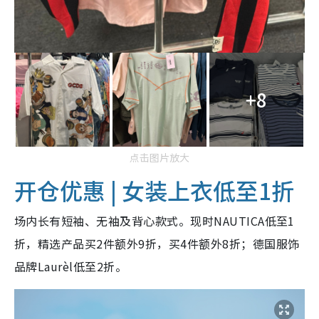
+8
点击图片放大
开仓优惠 | 女装上衣低至1折
场内长有短袖、无袖及背心款式。现时NAUTICA低至1
折，精选产品买2件额外9折，买4件额外8折；德国服饰
品牌Laurèl低至2折。