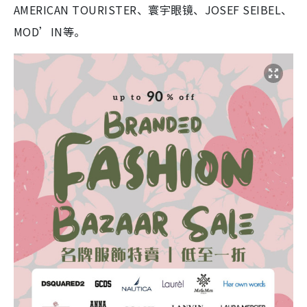
AMERICAN TOURISTER、寰宇眼镜、JOSEF SEIBEL、
MOD’IN等。