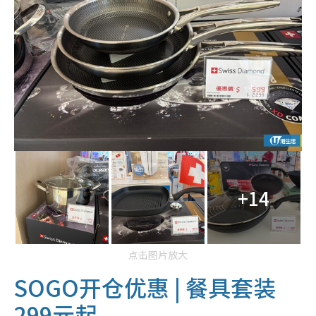
+14
点击图片放大
SOGO
开仓优惠 | 餐具套装
299元起