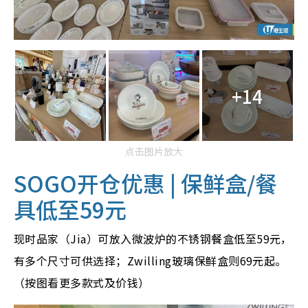
+14
点击图片放大
SOGO
开仓优惠 | 保鲜盒/餐
具低至59元
现时品家（Jia）可放入微波炉的不锈钢餐盒低至59元，
有多个尺寸可供选择；Zwilling玻璃保鲜盒则69元起。
（按图看更多款式及价钱）