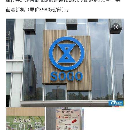
摩仪等。场内最优惠必定是1000元便能带走2部空气杀
菌清新机（原价3980元/部）。