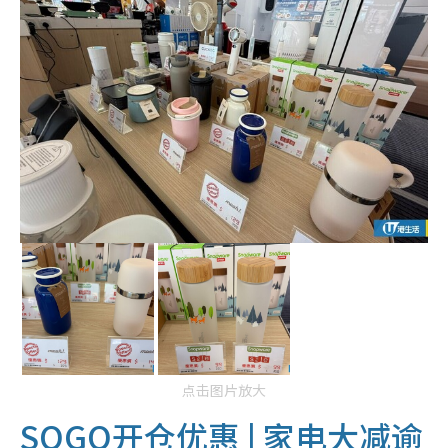
点击图片放大
SOGO开仓优惠 | 家电大减逾