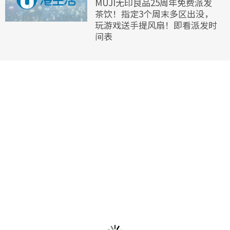
MUJI无印良品25周年免费派发
茶饮！指定3个周末多区出没，
玩游戏送手提风扇！即看派发时
间表