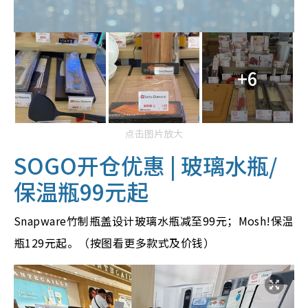
+6
点击图片放大
SOGO开仓优惠 | 玻璃水瓶/
保温瓶99元起
Snapware竹制瓶盖设计玻璃水瓶减至99元；Mosh!保温
瓶129元起。（按图看更多款式及价钱）