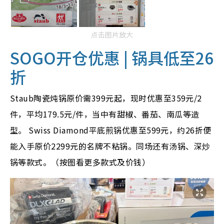
点击图片放大
SOGO
开仓优惠 | 锅具低至26
折
Staub陶瓷炖锅原价需399元起，现时优惠至359元/2
件，平均179.5元/件，当中有甜椒、番茄、南瓜等造
型。
Swiss Diamond平底煎锅优惠至599元，约26折便
能入手原价2299元的名牌不粘锅。同场还有汤锅、深炒
锅等款式。（按图看更多款式及价钱）