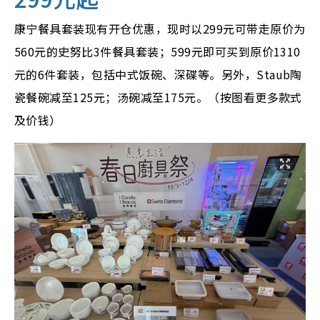
康宁餐具套装现有开仓优惠，现时以299元可带走原价为
560元的史努比3件餐具套装；599元即可买到原价1310
元的6件套装，包括中式饭碗、深碟等。另外，Staub陶
瓷餐碗减至125元；汤碗减至175元。（按图看更多款式
及价钱）