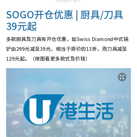
点击图片放大
SOGO
开仓优惠 | 厨具/刀具
39元起
多款厨具及刀具有开仓优惠，如Swiss Diamond中式锅
铲由299元减至39元，相当于原价的13折，而刀具减至
129元起。（按图看更多款式及价钱）