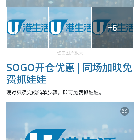
+6
点击图片放大
SOGO开仓优惠 | 同场加映免
费抓娃娃
现时只须完成简单步骤，即可免费抓娃娃。