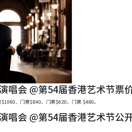
演唱会 @第54届香港艺术节票
060、门票$840、门票$620、门票 $480。
演唱会 @第54届香港艺术节公