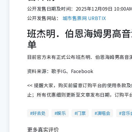
公开发售日期及时间：2025年12月09日 10:00A
公开发售网站：
城市售票网 URBTIX
班杰明．伯恩海姆男高音
单
目前官方未有正式公布班杰明．伯恩海姆男高音演
资料来源：歌手IG、Facebook
<< 提醒大家，购买前留意订购平台的使用条款
止；所有优惠细则更新至文章发布日期，订购平台及餐厅
好去处
娱乐
门票
演唱会
音乐
更多真实评价