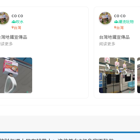
co co
co co
吹水
潮流玩物
台灣
台灣
台灣地鐵宣傳品
台灣地鐵宣傳品
本改編自同名網絡漫畫,故事主軸圍繞女主角柳寶娜 —— 表面上是一間公司
阅读更多
阅读更多