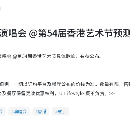
M
演唱会 @第54届香港艺术节预
唱会 @第54届香港艺术节具体歌单，有待公布。
及细则，一切以订购平台及餐厅公布的价钱为准。数量有限，售
保留更改优惠权利，U Lifestyle 概不负责。>>
会
演唱会
香港
歌手