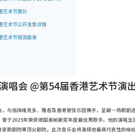
港艺术节票价
香港艺术节公开发售详情
香港艺术节预测歌单
演唱会 @第54届香港艺术节演
台，与指挥维克多．雅各及香港管弦乐团携手，呈献一场歌剧
曾于2025年荣获德国奥帕斯奖年度最佳男歌手。他的演唱生
皇家歌剧院等顶尖剧院。此次音乐会将演绎他最具代表性的咏