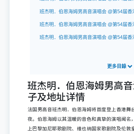
班杰明．伯恩海姆男高音演唱会 @第54届香
班杰明．伯恩海姆男高音演唱会 @第54届
班杰明．伯恩海姆男高音演唱会 @第54届
班杰明．伯恩海姆男高音
子及地址详情
法国男高音班杰明．伯恩海姆将首度登上香港舞
夜。伯恩海姆以其温暖的音色和真挚的演唱闻名，
上巴黎加尼耶歌剧院、维也纳国家歌剧院及伦敦