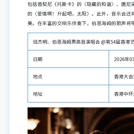
包括普契尼《托斯卡》的〈隐藏的和谐〉、唐尼
的〈爱情啊！升起吧，太阳〉。此外，音乐会还
美。在丰富的交响乐伴奏下，伯恩海姆的歌声将
班杰明．伯恩海姆男高音演唱会 @第54届香港艺
日期
2026年03
地点
香港大会
地址
香港中环