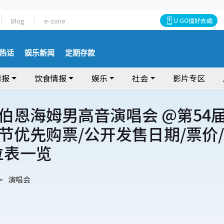
Blog
e-zone
U GO搵好去處
热话
娱乐新闻
定期存款
情报
饮食情报
娱乐
社会
影片专区
伯恩海姆男高音演唱会 @第54
节优先购票/公开发售日期/票价/
位表一览
演唱会