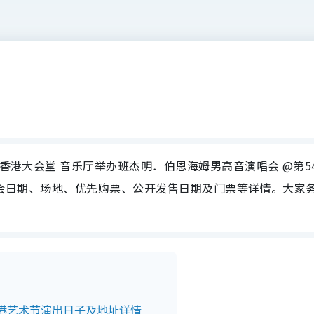
在香港大会堂 音乐厅举办班杰明．伯恩海姆男高音演唱会 @第5
星演唱会日期、场地、优先购票、公开发售日期及门票等详情。大家
香港艺术节演出日子及地址详情