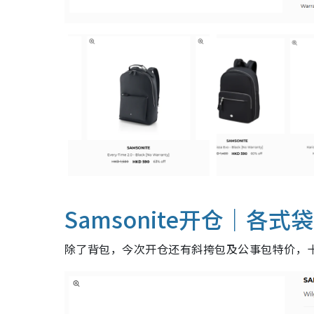
Samsonite开仓｜各式
除了背包，今次开仓还有斜挎包及公事包特价，