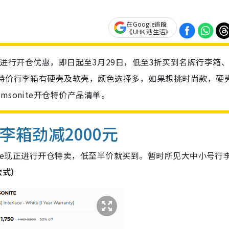
在Google追蹤
《UHK 港生活》
ist网店进行开仓优惠，即日起至3月29日，低至3折买到名牌行李箱
次特价行李箱有硬壳及软壳，颜色选择多，如果想挑时尚款，硬
sonite开仓特价产品清单。
行李箱劲减2000元
ite现正进行开仓特卖，低至半价就买到。暂时所见大中小号行
款式）