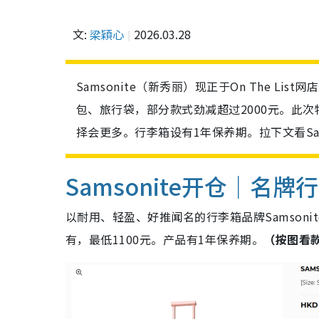
文:
梁穎心
2026.03.28
Samsonite（新秀丽）现正于On The L
包、旅行袋，部分款式劲减超过2000元。此
择会更多。行李箱设有1年保养期。拉下文看Sam
Samsonite开仓｜名牌
以耐用、轻盈、好推闻名的行李箱品牌Samson
有，最低1100元。产品有1年保养期。
（按图看