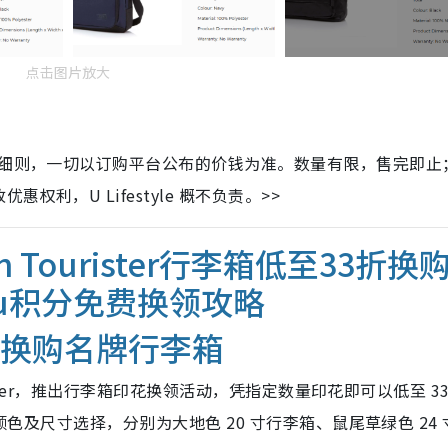
点击图片放大
及细则，一切以订购平台公布的价钱为准。数量有限，售完即止
利，U Lifestyle 概不负责。>>
 Tourister行李箱低至33折换
u积分免费换领攻略
折换购名牌行李箱
rister，推出行李箱印花换领活动，凭指定数量印花即可以低至 33
颜色及尺寸选择，分别为大地色 20 寸行李箱、鼠尾草绿色 24