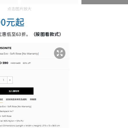
点击图片放大
90元起
惠低至63折。
（按图看款式）