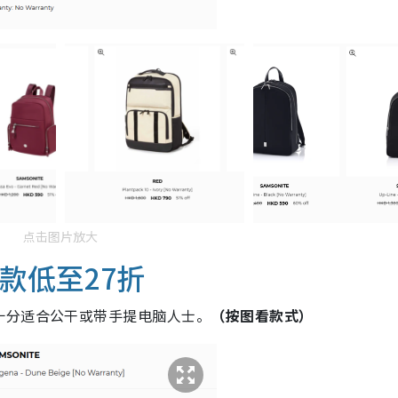
点击图片放大
袋款低至27折
十分适合公干或带手提电脑人士。
（按图看款式）