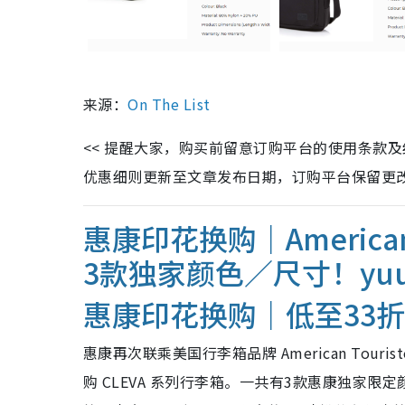
来源：
On The List
<< 提醒大家，购买前留意订购平台的使用条款
优惠细则更新至文章发布日期，订购平台保留更改优惠权
惠康印花换购｜American
3款独家颜色／尺寸！yu
惠康印花换购｜低至33
惠康再次联乘美国行李箱品牌 American Tou
购 CLEVA 系列行李箱。一共有3款惠康独家限定