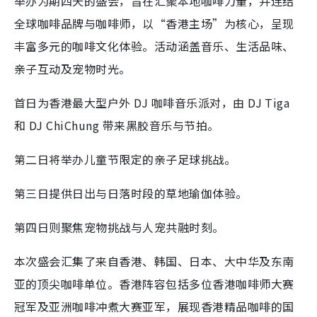
举办为期四天的盛会，旨在汇聚本地咖啡力量，并连结
全球咖啡品牌与咖啡师，以“香港主场”为核心，呈现
丰富多元的咖啡文化体验。活动涵盖音乐、生活品味、
亲子互动及宠物时光。
首日为香港最大型户外 DJ 咖啡音乐派对，由 DJ Tiga
和 DJ ChiChung 带来黑胶音乐与节拍。
第二日将举办儿童节限定的亲子足球挑战。
第三日提供日出与日落时段的草地瑜伽体验。
第四日则聚焦宠物挑战与人宠共融时刻。
本次盛会汇集了来自香港、韩国、日本、大中华及东南
亚的顶尖咖啡单位。香港阵容包括多位香港咖啡师大赛
冠军及亚洲咖啡冲煮大赛亚军，展现香港精品咖啡的国