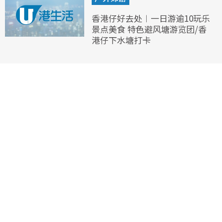
香港仔好去处︱一日游逾10玩乐
景点美食 特色避风塘游览团/香
港仔下水塘打卡