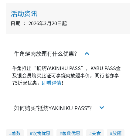
活动资讯
日期
2026年3月20日起
牛角烧肉放题有什么优惠？
牛角推出“抵烧YAKINIKU PASS”，KABU PASS金
及银会员购买此证可享烧肉放题半价，同行者亦享
75折起优惠，
即看详情
！
如何购买“抵烧YAKINIKU PASS”？
著数
饮食优惠
著数优惠
美食
放题