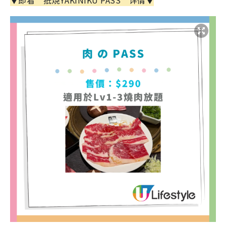
▼即看“抵烧YAKINIKU PASS”详情▼