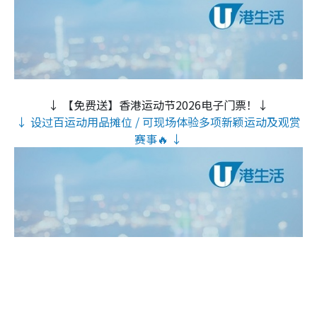
↓ 【免费送】香港运动节2026电子门票！↓
↓ 设过百运动用品摊位 / 可现场体验多项新颖运动及观赏
赛事🔥 ↓