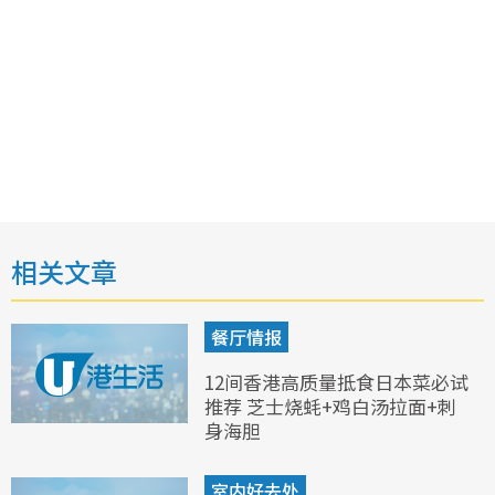
相关文章
餐厅情报
12间香港高质量抵食日本菜必试
推荐 芝士烧蚝+鸡白汤拉面+刺
身海胆
室内好去处