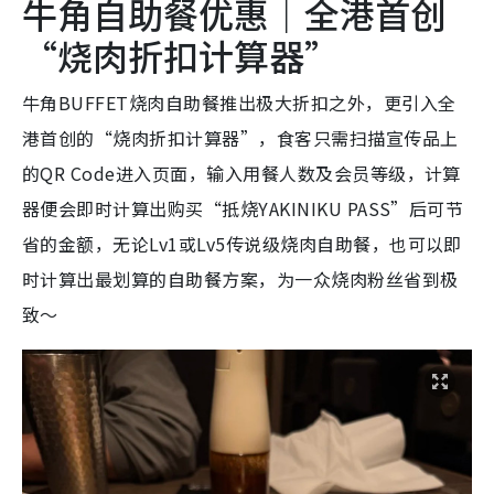
牛角自助餐优惠｜全港首创
“烧肉折扣计算器”
牛角BUFFET烧肉自助餐推出极大折扣之外，更引入全
港首创的“烧肉折扣计算器”，食客只需扫描宣传品上
的QR Code进入页面，输入用餐人数及会员等级，计算
器便会即时计算出购买“抵烧YAKINIKU PASS”后可节
省的金额，无论Lv1或Lv5传说级烧肉自助餐，也可以即
时计算出最划算的自助餐方案，为一众烧肉粉丝省到极
致～