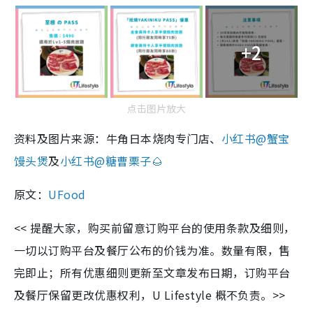
+2
点击图片放大
资料及图片来源：牛角日本烧肉专门店、
小红书@
蟹宝
馒头煲
及
小红书@
糖曹栗子🌰
原文：
UFood
<< 提醒大家，购买前留意订购平台的使用条款及细则，
一切以订购平台及餐厅公布的价钱为准。数量有限，售
完即止；所有优惠细则更新至文章发布日期，订购平台
及餐厅保留更改优惠权利，U Lifestyle 概不负责。>>