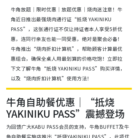
牛角放题｜限时优惠｜放题优惠｜烧肉迷注意！牛
角近日推出最强烧肉通行证“抵烧 YAKINIKU
PASS”，这张通行证不仅让持证者本人享受5折优
惠，连同行亲友也能一同受惠，绝对是聚会必备！
牛角推出“烧肉折扣计算机”，帮助顾客计算最优
惠组合，确保全桌人用最划算的价格吃饱！立即拉
下文了解牛角“抵烧 YAKINIKU PASS”购买详情，
以及“烧肉折扣计算机”使用方法！
牛角自助餐优惠｜“抵烧
YAKINIKU PASS”震撼登场
为回馈广大KABU PASS会员的支持，牛角BUFFET及牛
角自助餐实施店推出“抵烧YAKINIKU PASS”，此项优