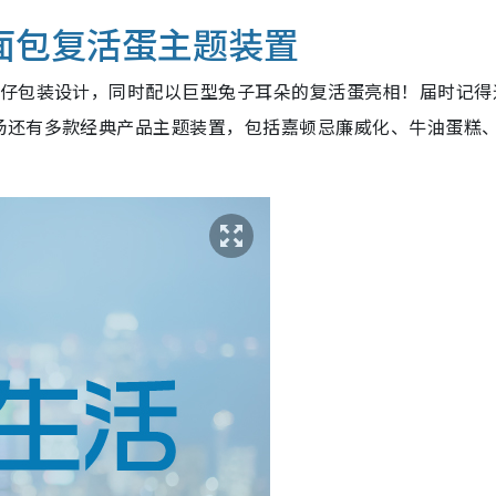
面包复活蛋主题装置
格仔包装设计，同时配以巨型兔子耳朵的复活蛋亮相！届时记得
场还有多款经典产品主题装置，包括嘉顿忌廉威化、牛油蛋糕