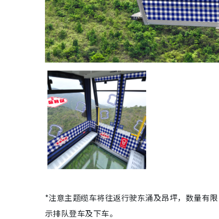
*注意主题缆车将往返行驶东涌及昂坪，数量有
示排队登车及下车。