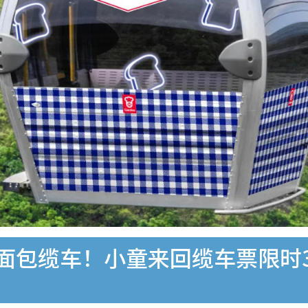
命面包缆车！小童来回缆车票限时3