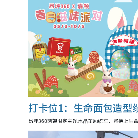
打卡位1：生命面包造型
昂坪360两架限定主题水晶车厢缆车，将换上生