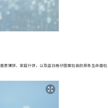
括香葱薄饼、家庭什饼，以及蓝白格仔图案包装的原条生命面包