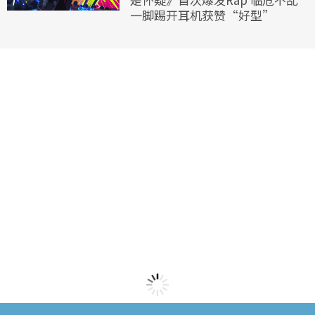
一脚踢开耳机获赞“好型”