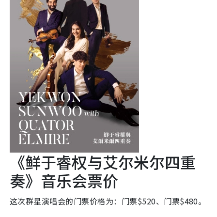
《鲜于睿权与艾尔米尔四重
奏》音乐会票价
这次群星演唱会的门票价格为：门票$520、门票$480。