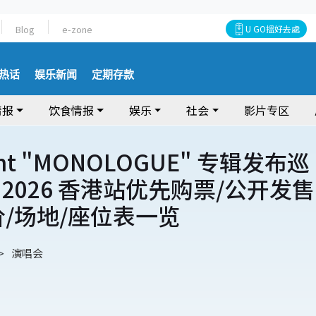
Blog
e-zone
U GO搵好去處
热话
娱乐新闻
定期存款
情报
饮食情报
娱乐
社会
影片专区
ent "MONOLOGUE" 专辑发布巡
2026 香港站优先购票/公开发售
价/场地/座位表一览
演唱会