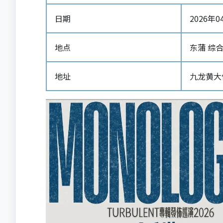
日期
2026年04
地点
东蒲 综
地址
九龙黄大