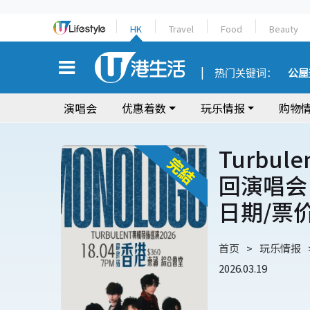
HK
Travel
Food
Beauty
热门关键词：
公屋
演唱会
优惠着数
玩乐情报
购物
Turbul
回演唱会 
日期/票
首页
玩乐情报
2026.03.19