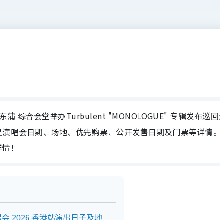
 综合会堂举办Turbulent "MONOLOGUE" 专辑发布巡
大家整合群星演唱会日期、场地、优先购票、公开发售日期及门票等详情
详情！
回演唱会 2026 香港站演出日子及地