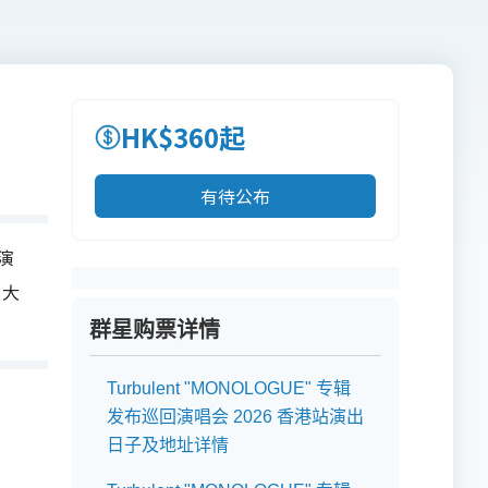
HK$360起
有待公布
回演
。大
群星购票详情
Turbulent "MONOLOGUE" 专辑
发布巡回演唱会 2026 香港站演出
日子及地址详情