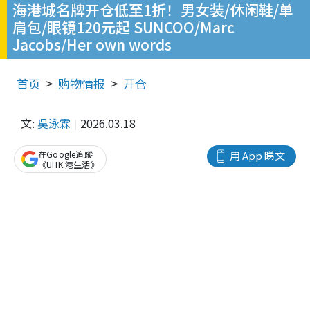
海港城名牌开仓低至1折！男女装/休闲鞋/单
肩包/眼镜120元起 SUNCOO/Marc
Jacobs/Her own words
首页
购物情报
开仓
文:
吳泳霖
2026.03.18
在Google追蹤
用 App 睇文
《UHK 港生活》