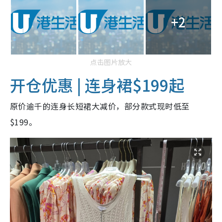
+2
点击图片放大
开仓优惠 | 连身裙$199起
原价逾千的连身长短裙大减价，部分款式现时低至
$199。