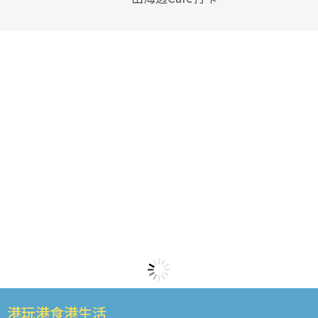
港玩港食港生活