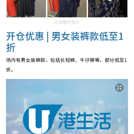
点击图片放大
开仓优惠 | 男女装裤款低至1
折
场内有男女装裤款，包括长短裤、牛仔裤等，部分低至1
折。