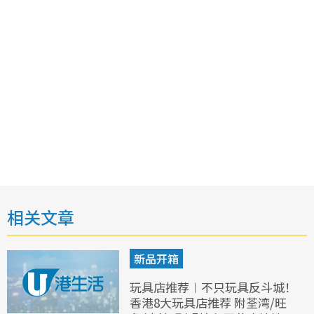
相关文章
新品开箱
玩具店推荐︱不只玩具反斗城！
香港8大玩具店推荐 附荃湾/旺