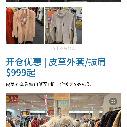
点击图片放大
开仓优惠 | 皮草外套/披肩
$999起
皮草外套及披肩低至1折，价钱为$999起。