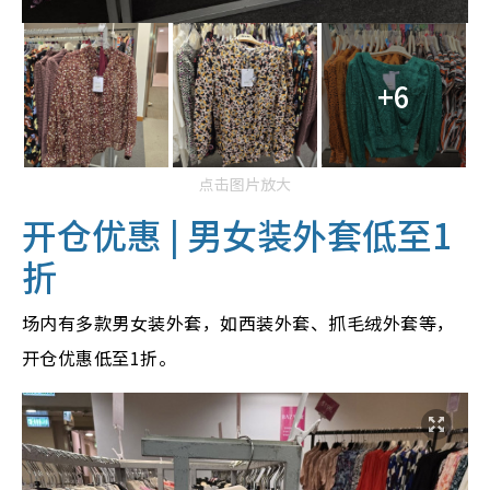
+6
点击图片放大
开仓优惠 | 男女装外套低至1
折
场内有多款男女装外套，如西装外套、抓毛绒外套等，
开仓优惠低至1折。