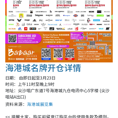
海港城名牌开仓详情
日期： 由即日起至3月23日
时间：上午11时至晚上9时
地址：尖沙咀广东道7号海港城九仓电讯中心5字楼 (尖沙
咀站A出口)
资料来源：
海港城展览集
<< 提醒大家，购买前留意订购平台的使用条款及细则，