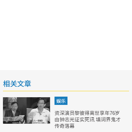
相关文章
娱乐
资深演员黎彼得离世享年76岁
由钟志光证实死讯 填词界鬼才
传奇落幕