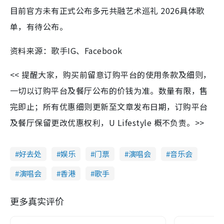
目前官方未有正式公布多元共融艺术巡礼 2026具体歌
单，有待公布。
资料来源：歌手IG、Facebook
<< 提醒大家，购买前留意订购平台的使用条款及细则，
一切以订购平台及餐厅公布的价钱为准。数量有限，售
完即止；所有优惠细则更新至文章发布日期，订购平台
及餐厅保留更改优惠权利，U Lifestyle 概不负责。>>
好去处
娱乐
门票
演唱会
音乐会
演唱会
香港
歌手
更多真实评价