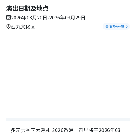
演出日期及地点
2026年03月20日-2026年03月29日
西九文化区
查看好去处
多元共融艺术巡礼 2026香港｜群星将于2026年03