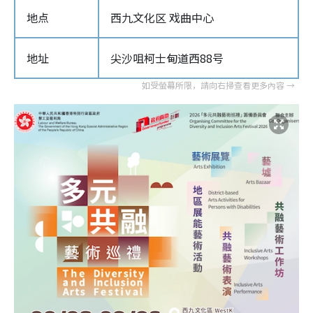
地点
西九文化区 戏曲中心
地址
尖沙咀柯士甸道西88号