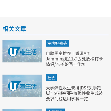
相关文章
室内好去处
自助画室推荐︱香港Art
Jamming逾11好去处放松打卡
情侣/亲子绘画工作坊
社会
大学弹性收生安排|DSE失手踏
脚？9间联招院校弹性收生成绩
要求门槛适用学科一览