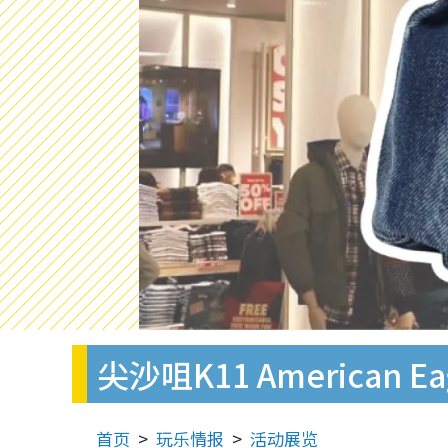
尖沙咀K11 America
首页
玩乐情报
活动展览