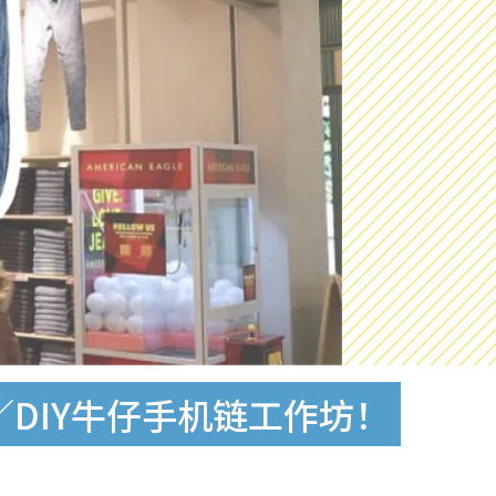
布袋／DIY牛仔手机链工作坊！