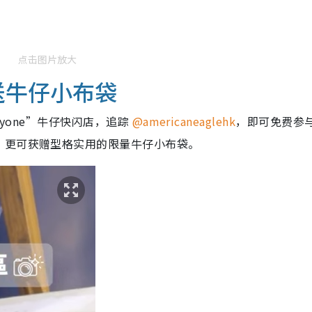
点击图片放大
打卡送牛仔小布袋
veryone”牛仔快闪店，追踪
@americaneaglehk
，即可免费参
，更可获赠型格实用的限量牛仔小布袋。