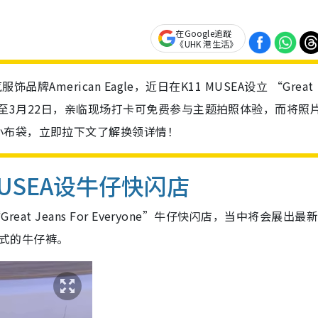
在Google追蹤
《UHK 港生活》
人气服饰品牌American Eagle，近日在K11 MUSEA设立 “Great
！由即日起至3月22日，亲临现场打卡可免费参与主题拍照体验，而将照
小布袋，立即拉下文了解换领详情！
11 MUSEA设牛仔快闪店
“Great Jeans For Everyone”牛仔快闪店，当中将会展出最
y款式的牛仔裤。