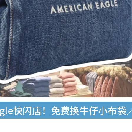
n Eagle快闪店！免费换牛仔小