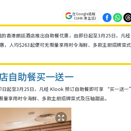
在Google追蹤
《UHK 港生活》
的香港朗廷酒店推出自助餐优惠，由即日起至3月25日，凡经
值优惠，人均$263起便可无限量享用时令海鲜、多款主厨招牌菜
店自助餐买一送一
至3月25日，凡经 Klook 预订自助餐即可享 “买一送一
无限量享用时令海鲜、多款主厨招牌菜式及压轴甜品。