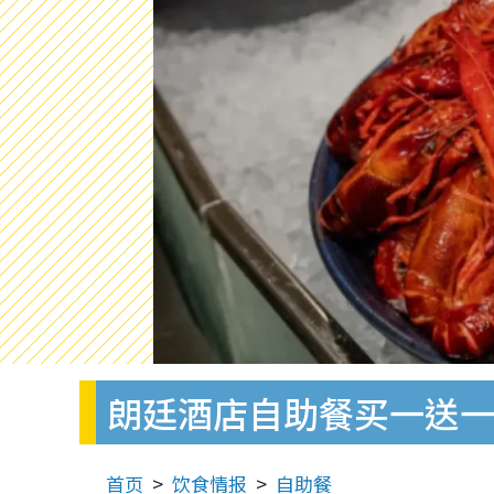
朗廷酒店自助餐买一送一！
首页
饮食情报
自助餐