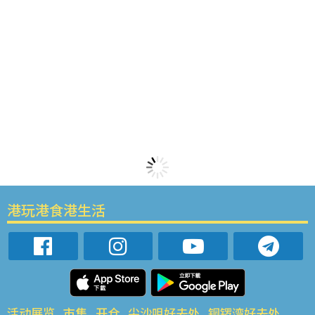
港玩港食港生活
活动展览
市集
开仓
尖沙咀好去处
铜锣湾好去处