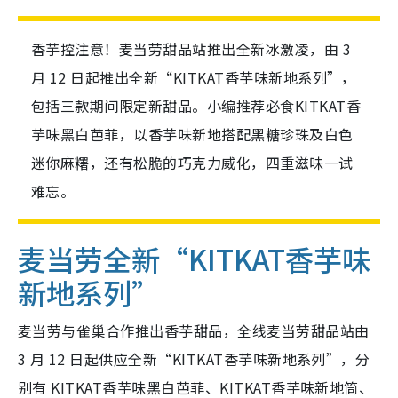
香芋控注意！麦当劳甜品站推出全新冰激凌，由 3
月 12 日起推出全新“KITKAT香芋味新地系列”，
包括三款期间限定新甜品。小编推荐必食KITKAT香
芋味黑白芭菲，以香芋味新地搭配黑糖珍珠及白色
迷你麻糬，还有松脆的巧克力威化，四重滋味一试
难忘。
麦当劳全新“KITKAT香芋味
新地系列”
麦当劳与雀巢合作推出香芋甜品，全线麦当劳甜品站由
3 月 12 日起供应全新“KITKAT香芋味新地系列”，分
别有 KITKAT香芋味黑白芭菲、KITKAT香芋味新地筒、