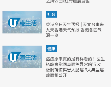
之风公园/红砖屋展览馆
社会
香港今日天气预报 | 天文台未来
九天香港天气预报 香港各区气
温一览
健康
癌症原来真的是有样看的！医生
搭𨋢察觉同事面色异常暗沉 劝
做肠镜惊揭患大肠癌 3大典型癌
症面相公开