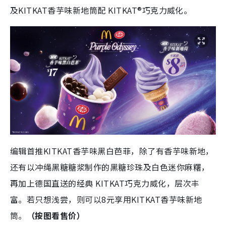
及KITKAT香芋味新地筒配 KITKAT®巧克力威化。
编辑首推KITKAT香芋味黑白芭菲，除了有香芋味新地，
还有以冲绳黑糖糖浆制作的黑糖珍珠及白色迷你麻糬，
再加上德国直送的经典 KITKAT巧克力威化，层次丰
富。若只想浅尝，则可以8元享用KITKAT香芋味新地
筒。
（按图看售价）