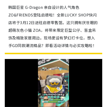
韩国巨星 G-Dragon 亲自设计的人气角色
ZO&FRIENDS登陆启德啦！全新LUCKY SHOP快闪
店将于3月12日进驻启德零售馆。这只拥有厌世眼的
超萌灰色小猫 ZOA，将带来限定巨型公仔、盲盒吊
饰及精致家居周边。现场更设有梦幻打卡位，想入
手GD同款潮流精品？即看活动详情与必买攻略啦！