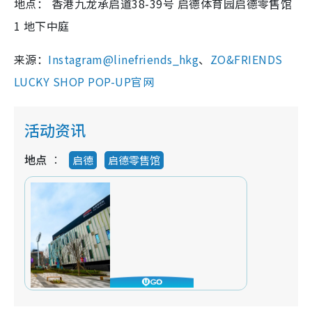
地点： 香港九龙承启道38-39号 启德体育园启德零售馆
1 地下中庭
来源：
Instagram@linefriends_hkg
、
ZO&FRIENDS
LUCKY SHOP POP-UP官网
活动资讯
地点
启德
启德零售馆