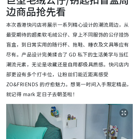
边商品抢先看
本次香港快闪店将展示一系列精心设计的潮流周边，从
最受期待的超柔软毛绒公仔、穿上不同服饰的公仔挂饰
盲盒，到日常实用的随行杯、拖鞋、睡衣及文具等应有
尽有。产品设计完美揉合了 GD 私下的生活美学与当红
潮流元素，无论是收藏还是自用都极具质感。快闪店内
部更设有多个打卡位，让粉丝们能近距离感受
ZO&FRIENDS 的疗愈魅力。想第一时间入手限定精品，
就记得 mark 定日子去朝圣啦！