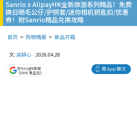
Sanrio x AlipayHK全新旅游系列精品！免费
换日晒毛公仔/护照套/迷你相机钥匙扣/优惠
券！附Sanrio精品兑换攻略
首页
购物情报
新品开箱
文:
梁穎心
2026.04.28
在Google追蹤
用 App 睇文
《UHK 港生活》