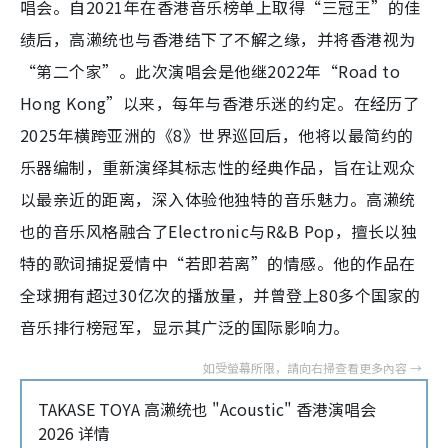
唱会。自2021年在香港音乐榜单上取得“三冠王”的佳
绩后，高濑统也与香港结下了不解之缘，并将香港视为
“第二个家”。此次演唱会是他继2022年“Road to
Hong Kong”以来，每年与香港乐迷的约定。在经历了
2025年横跨亚洲的《8》世界巡回后，他将以最简约的
乐器编制，重新演绎其标志性的经典作品，旨在让观众
以最亲近的距离，深入体验他独特的音乐魅力。高濑统
也的音乐风格融合了Electronic与R&B Pop，擅长以独
特的歌词捕捉爱情中“若即若离”的情感。他的作品在
全球拥有超过30亿次的播放量，并曾登上80多个国家的
音乐排行榜冠军，显示其广泛的国际影响力。
TAKASE TOYA 高濑统也 "Acoustic" 香港演唱会
2026 详情