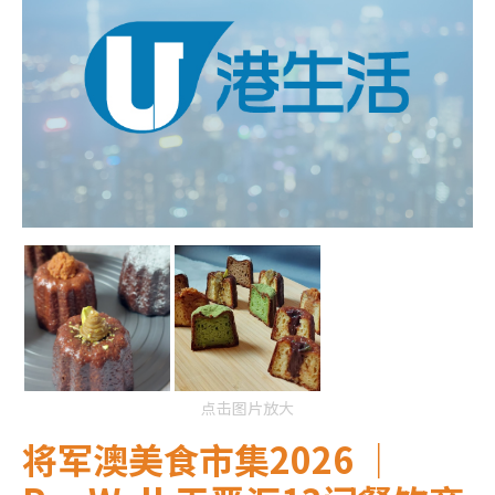
点击图片放大
将军澳美食市集2026 ｜
PopWalk天晋汇13间餐饮商
户