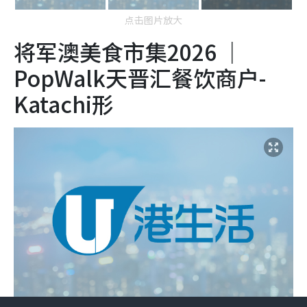
将军澳美食市集2026 ｜
PopWalk天晋汇餐饮商户-
Katachi形
U Lifestyle 會使用Cookies來改善您的網站體驗，請確定您同意
接受本網站之
私隱政策和使用條款
才可繼續瀏覽。
我已閱讀及同意
将军澳美食市集2026 ｜
本周好去处