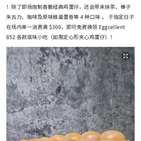
在场内单一消费满 $300，即可免费换领 Eggcellent
852 各款滋味小吃（如限定心形夹心鸡蛋仔）！