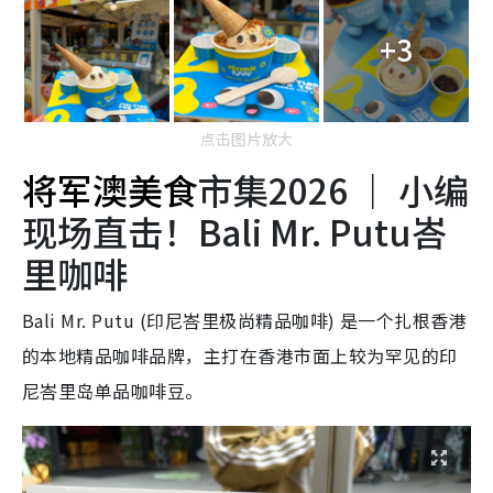
点击图片放大
将军澳美食
市集2026 ｜ 小编
现场直击！Bali Mr. Putu峇
里咖啡
Bali Mr. Putu (印尼峇里极尚精品咖啡) 是一个扎根香港
的本地精品咖啡品牌，主打在香港市面上较为罕见的印
尼峇里岛单品咖啡豆。