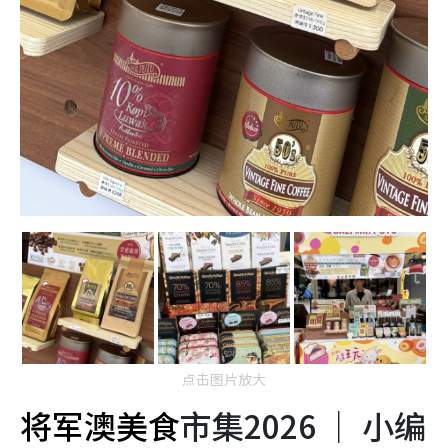
点击图片放大
将军澳美食
市集2026 ｜ 小编
现场直击！Blendit