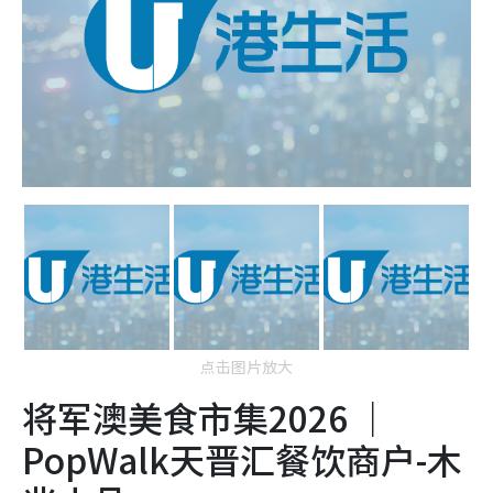
点击图片放大
将军澳美食市集2026 ｜
PopWalk天晋汇餐饮商户-木
兆小品