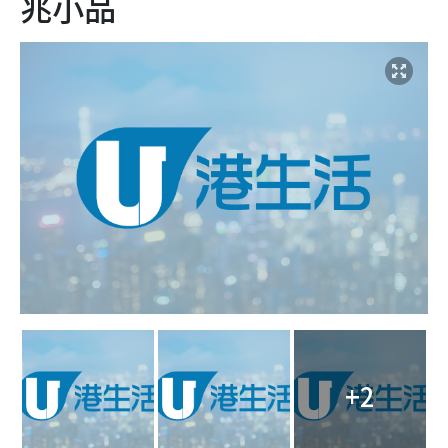
+2
点击图片放大