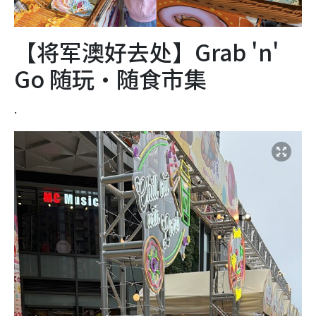
【将军澳好去处】Grab 'n'
Go 随玩・随食市集
.