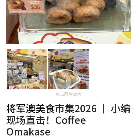
点击图片放大
将军澳美食
市集2026 ｜ 小编
现场直击！Coffee
Omakase
Coffee Omakase市集带来3个超人气的咖啡烘焙品牌，
分别有来自日本京都的 Blend Kyoto 🇯🇵 荷兰阿姆斯