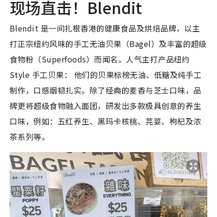
Blendit 是一间扎根香港的健康食品及烘焙品牌，以主
打正宗纽约风味的手工无油贝果（Bagel）及丰富的超级
食物粉（Superfoods）而闻名。人气主打产品纽约
Style 手工贝果： 他们的贝果标榜无油、低糖及纯手工
制作，口感烟韧扎实。除了经典的麦香与芝士口味，品
牌更将超级食物融入面团，研发出多款极具创意的养生
口味，例如：五红养生、黑玛卡核桃、芫荽、枸杞及浓
茶系列等。