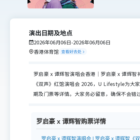
演出日期及地点
2026年06月06日-2026年06月06日
香港体育馆
查看好去处
罗启豪 x 谭辉智演唱会香港｜罗启豪 x 谭辉智将
《双声》红馆演唱会 2026，U Lifestyl
期及门票等详情。大家务必留意，确保不会错过
罗启豪 x 谭辉智购票详情
罗启豪 x 谭辉智演唱会 | 罗启豪 x 谭辉智