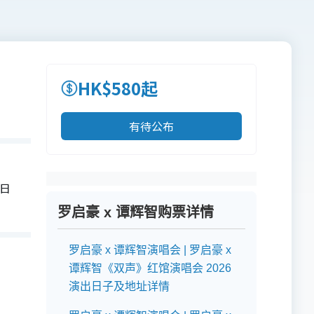
HK$580起
有待公布
售日
罗启豪 x 谭辉智购票详情
罗启豪 x 谭辉智演唱会 | 罗启豪 x
谭辉智《双声》红馆演唱会 2026
演出日子及地址详情