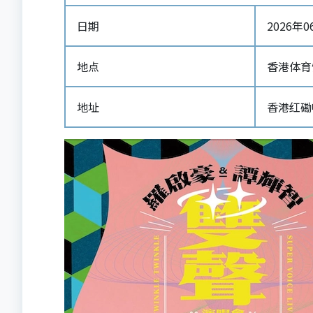
日期
2026年06
地点
香港体育馆
地址
香港红磡