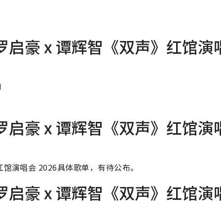
| 罗启豪 x 谭辉智《双声》红馆演
M
| 罗启豪 x 谭辉智《双声》红馆演
馆演唱会 2026具体歌单，有待公布。
| 罗启豪 x 谭辉智《双声》红馆演