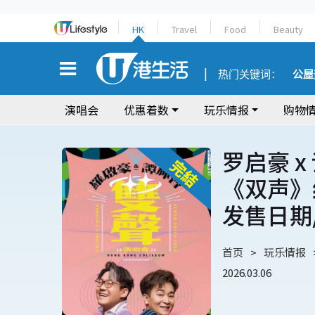
HK
Travel
Food
Beauty
热门关键词：
公屋
演唱会
优惠着数
玩乐情报
购物
罗启豪 x
《双声》
发售日期
首页
玩乐情报
2026.03.06