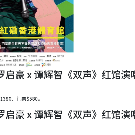
| 罗启豪 x 谭辉智《双声》红馆演
380、门票$580。
| 罗启豪 x 谭辉智《双声》红馆演