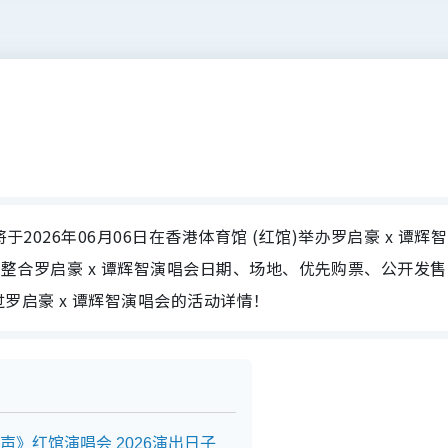
于2026年06月06日在香港体育馆 (红馆)举办罗启豪 x 谭辉智
e为大家整合罗启豪 x 谭辉智演唱会日期、场地、优先购票、公开发
罗启豪 x 谭辉智演唱会的活动详情！
《双声》红馆演唱会 2026演出日子