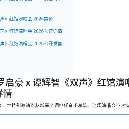
双声》红馆演唱会 2026票价
《双声》红馆演唱会 2026预订详情
《双声》红馆演唱会 2026公开发售
《双声》红馆演唱会 2026预测歌单
双声》红馆演唱会 2026座位表
| 罗启豪 x 谭辉智《双声》红馆演
详情
《双声》红馆演唱会 2026交通指南
会，并特别邀请到赵增熹老师担任音乐总监。这场演唱会不容