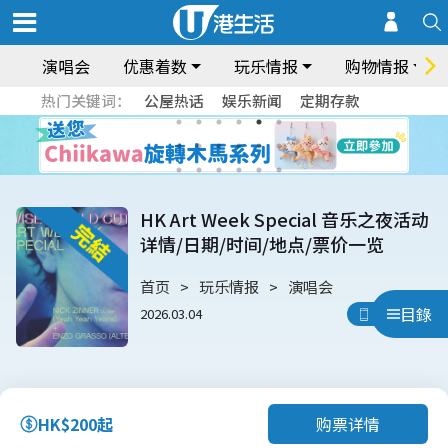
演唱会
优惠着数
玩乐情报
购物情报
热门关键词：
公屋热话
娱乐新闻
定期存款
HK Art Week Special 音乐之夜活动
详情/日期/时间/地点/票价一览
首页
玩乐情报
演唱会
目錄
2026.03.04
用App睇
购票详情
HK$200起