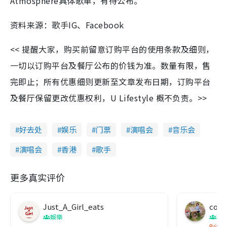
Atmosphere具体歌单，有待公布。
资料来源：歌手IG、Facebook
<< 提醒大家，购买前留意订购平台的使用条款及细则，
一切以订购平台及餐厅公布的价钱为准。数量有限，售
完即止；所有优惠细则更新至文章发布日期，订购平台
及餐厅保留更改优惠权利，U Lifestyle 概不负责。>>
好去处
娱乐
门票
演唱会
音乐会
演唱会
香港
歌手
更多真实评价
Just_A_Girl_eats
co c
娛樂
吹
台灣