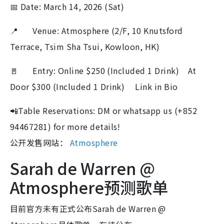
📅 Date: March 14, 2026 (Sat)
📍 Venue: Atmosphere (2/F, 10 Knutsford
Terrace, Tsim Sha Tsui, Kowloon, HK)
🚪 Entry: Online $250 (Included 1 Drink) At
Door $300 (Included 1 Drink) Link in Bio
📲Table Reservations: DM or whatsapp us (+852
94467281) for more details!
公开发售网站：
Atmosphere
Sarah de Warren @
Atmosphere预测歌单
目前官方未有正式公布Sarah de Warren @