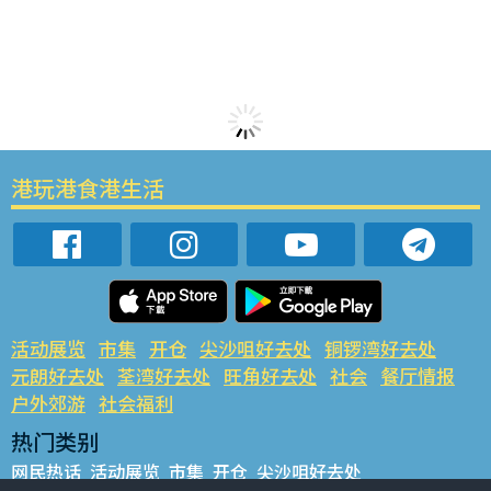
港玩港食港生活
活动展览
市集
开仓
尖沙咀好去处
铜锣湾好去处
元朗好去处
荃湾好去处
旺角好去处
社会
餐厅情报
户外郊游
社会福利
热门类别
网民热话
活动展览
市集
开仓
尖沙咀好去处