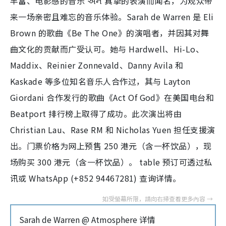
丰富、电影感的音乐 અને 真挚的表演而闻名，为观众带
来一场亲密且难忘的音乐体验。Sarah de Warren 是 Eli
Brown 的歌曲《Be The One》的演唱者，并因其对舞
曲文化的贡献而广受认可。她与 Hardwell、Hi-Lo、
Maddix、Reinier Zonnevald、Danny Avila 和
Kaskade 等多位知名音乐人合作过，其与 Layton
Giordani 合作发行的歌曲《Act Of God》在美国电台和
Beatport 排行榜上取得了成功。此次演出将由
Christian Lau、Rase RM 和 Nicholas Yuen 担任支援演
出。门票价格为网上预售 250 港元（含一杯饮品），现
场购买 300 港元（含一杯饮品）。 table 预订可透过私
讯或 WhatsApp (+852 94467281) 查询详情。
Sarah de Warren @ Atmosphere 详情