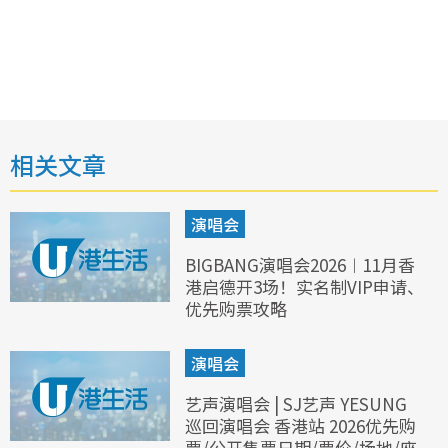
相关文章
演唱会
BIGBANG演唱会2026︱11月香
港启德开3场！实名制VIP申请、
优先购票攻略
演唱会
艺声演唱会 | SJ艺声 YESUNG
巡回演唱会 香港站 2026优先购
票/公开售票日期/票价/场地/座