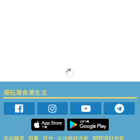
港玩港食港生活
活动展览
市集
开仓
尖沙咀好去处
铜锣湾好去处