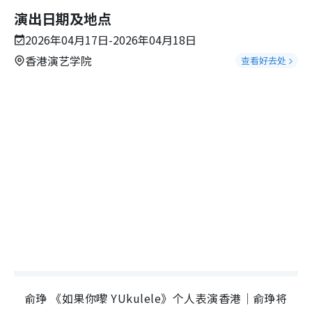
演出日期及地点
2026年04月17日-2026年04月18日
香港演艺学院
查看好去处
俞琤 《如果你嚟 YUkulele》个人表演香港｜俞琤将