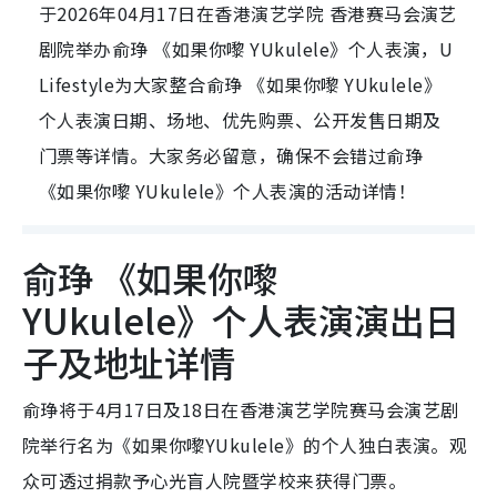
于2026年04月17日在香港演艺学院 香港赛马会演艺
剧院举办俞琤 《如果你嚟 YUkulele》个人表演，U
Lifestyle为大家整合俞琤 《如果你嚟 YUkulele》
个人表演日期、场地、优先购票、公开发售日期及
门票等详情。大家务必留意，确保不会错过俞琤
《如果你嚟 YUkulele》个人表演的活动详情！
俞琤 《如果你嚟
YUkulele》个人表演演出日
子及地址详情
俞琤将于4月17日及18日在香港演艺学院赛马会演艺剧
院举行名为《如果你嚟YUkulele》的个人独白表演。观
众可透过捐款予心光盲人院暨学校来获得门票。