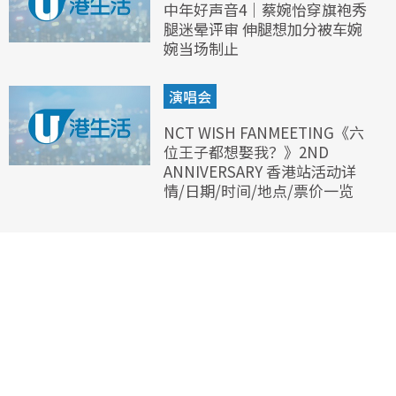
中年好声音4｜蔡婉怡穿旗袍秀
腿迷晕评审 伸腿想加分被车婉
婉当场制止
演唱会
NCT WISH FANMEETING《六
位王子都想娶我？》2ND
ANNIVERSARY 香港站活动详
情/日期/时间/地点/票价一览