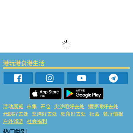
港玩港食港生活
活动展览
市集
开仓
尖沙咀好去处
铜锣湾好去处
元朗好去处
荃湾好去处
旺角好去处
社会
餐厅情报
户外郊游
社会福利
热门类别