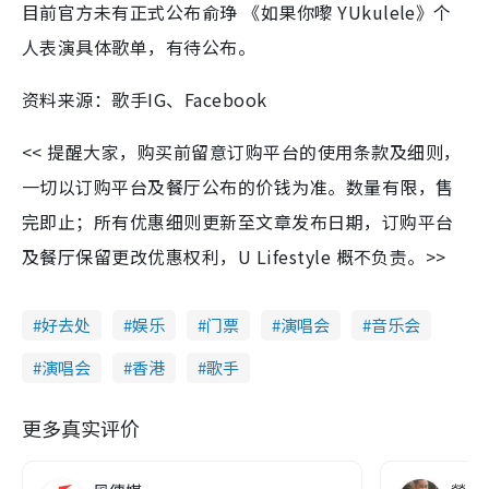
目前官方未有正式公布俞琤 《如果你嚟 YUkulele》个
人表演具体歌单，有待公布。
资料来源：歌手IG、Facebook
<< 提醒大家，购买前留意订购平台的使用条款及细则，
一切以订购平台及餐厅公布的价钱为准。数量有限，售
完即止；所有优惠细则更新至文章发布日期，订购平台
及餐厅保留更改优惠权利，U Lifestyle 概不负责。>>
好去处
娱乐
门票
演唱会
音乐会
演唱会
香港
歌手
更多真实评价