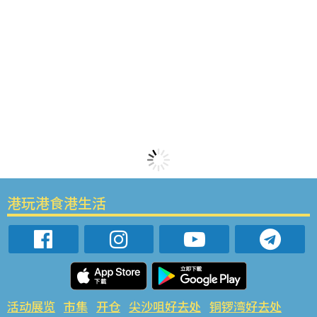
港玩港食港生活
活动展览
市集
开仓
尖沙咀好去处
铜锣湾好去处