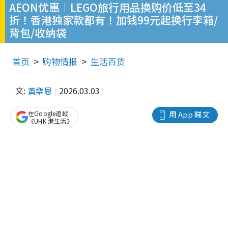
AEON优惠︱LEGO旅行用品换购价低至34
折！香港独家款都有！加钱99元起换行李箱/
背包/收纳袋
首页
购物情报
生活百货
文:
黃樂恩
2026.03.03
在Google追蹤
用 App 睇文
《UHK 港生活》