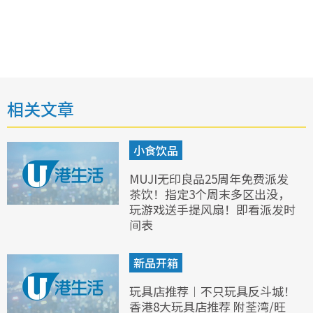
相关文章
小食饮品
MUJI无印良品25周年免费派发
茶饮！指定3个周末多区出没，
玩游戏送手提风扇！即看派发时
间表
新品开箱
玩具店推荐︱不只玩具反斗城！
香港8大玩具店推荐 附荃湾/旺