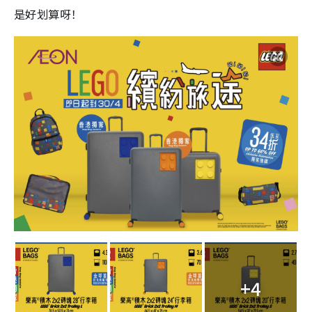
是好划算呀！
+4