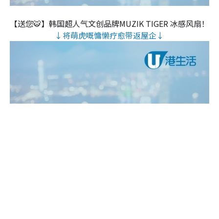
【送您🐯】韩国超人气文创品牌MUZIK TIGER 冰感风扇！
↓将萌虎嘅慵懒疗愈带返屋企↓