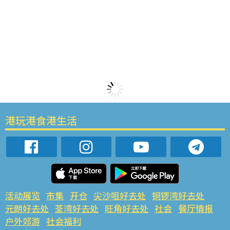
港玩港食港生活
活动展览
市集
开仓
尖沙咀好去处
铜锣湾好去处
元朗好去处
荃湾好去处
旺角好去处
社会
餐厅情报
户外郊游
社会福利