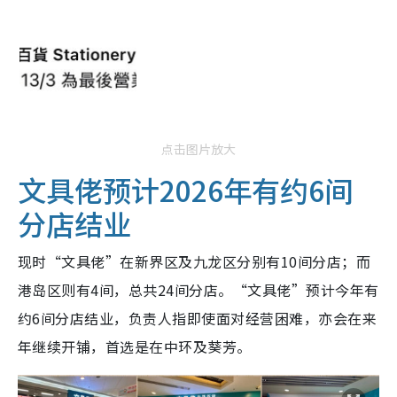
点击图片放大
文具佬预计2026年有约6间
分店结业
现时“文具佬”在新界区及九龙区分别有10间分店；而
港岛区则有4间，总共24间分店。“文具佬”预计今年有
约6间分店结业，负责人指即使面对经营困难，亦会在来
年继续开铺，首选是在中环及葵芳。