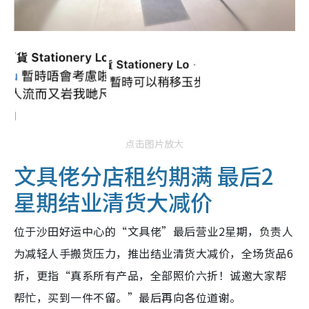
点击图片放大
文具佬分店租约期满 最后2
星期结业清货大减价
位于沙田好运中心的“文具佬”最后营业2星期，负责人
为减轻人手搬货压力，推出结业清货大减价，全场货品6
折，更指“真系所有产品，全部照价六折！诚邀大家帮
帮忙，买到一件不留。”最后再向各位道谢。