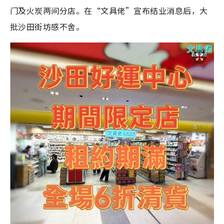
门及火炭两间分店。在“文具佬”宣布结业消息后，大
批沙田街坊感不舍。