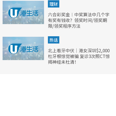
理财
六合彩奖金︱中奖算法中几个字
有奖有钱收？领奖时间/领奖期
限/领奖程序方法
热话
北上看牙中伏｜港女深圳$2,000
杜牙根惊觉被骗 复诊3次照CT惊
揭神经未杜清！