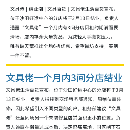
文具佬 | 结业潮 | 文具百货 | 文具佬生活百货宣布，
位于沙田好运中心的分店将于3月13日结业，负责人
透露“文具佬”一个月内有3间分店因租约期满而要
清场，店内存余大量货品，为减轻人手搬货压力，
唯有破天荒推出全场6折优惠，希望街坊支持，买到
一件不留。
文具佬一个月内3间分店结业
文具佬生活百货宣布，位于沙田好运中心的分店将于3月
13日结业。负责人指接到商场租务部通知，原铺位需装
修，因此希望引入不同类型的商户。租务部建议“文具
佬”迁至同场另一个未装修且店铺面积更小的位置。负
责人透露在衡量过成本后，决定忍痛离场，同区剩下石