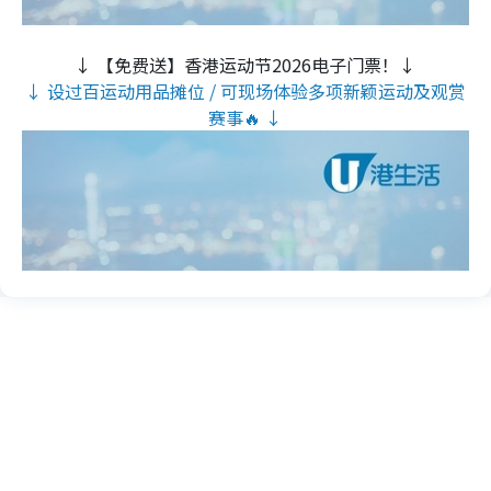
↓ 【免费送】香港运动节2026电子门票！↓
↓ 设过百运动用品摊位 / 可现场体验多项新颖运动及观赏
赛事🔥 ↓