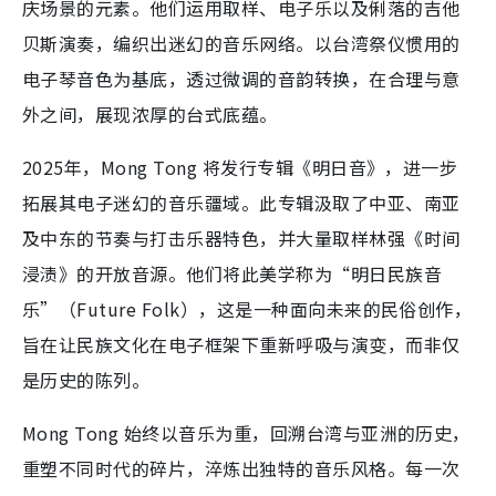
庆场景的元素。他们运用取样、电子乐以及俐落的吉他
贝斯演奏，编织出迷幻的音乐网络。以台湾祭仪惯用的
电子琴音色为基底，透过微调的音韵转换，在合理与意
外之间，展现浓厚的台式底蕴。
2025年，Mong Tong 将发行专辑《明日音》，进一步
拓展其电子迷幻的音乐疆域。此专辑汲取了中亚、南亚
及中东的节奏与打击乐器特色，并大量取样林强《时间
浸渍》的开放音源。他们将此美学称为“明日民族音
乐”（Future Folk），这是一种面向未来的民俗创作，
旨在让民族文化在电子框架下重新呼吸与演变，而非仅
是历史的陈列。
Mong Tong 始终以音乐为重，回溯台湾与亚洲的历史，
重塑不同时代的碎片，淬炼出独特的音乐风格。每一次