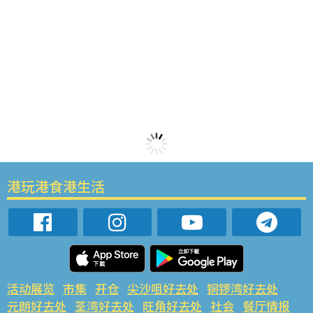
港玩港食港生活
活动展览
市集
开仓
尖沙咀好去处
铜锣湾好去处
元朗好去处
荃湾好去处
旺角好去处
社会
餐厅情报