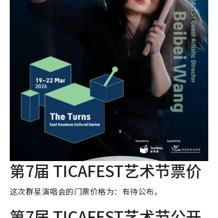
第7届 TICAFEST艺术节票价
这次群星演唱会的门票价格为：有待公布。
第7届 TICAFEST艺术节公开