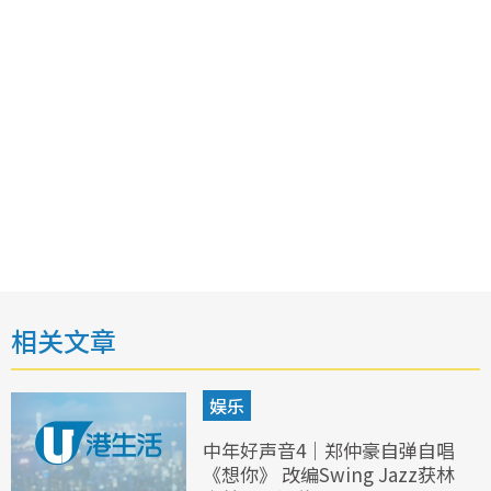
相关文章
娱乐
中年好声音4｜郑仲豪自弹自唱
《想你》 改编Swing Jazz获林