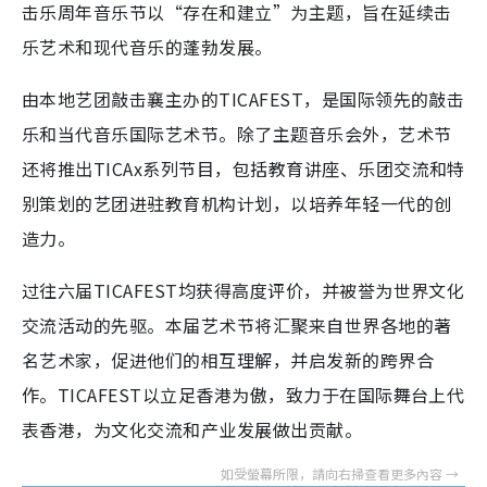
击乐周年音乐节以“存在和建立”为主题，旨在延续击
乐艺术和现代音乐的蓬勃发展。
由本地艺团敲击襄主办的TICAFEST，是国际领先的敲击
乐和当代音乐国际艺术节。除了主题音乐会外，艺术节
还将推出TICAx系列节目，包括教育讲座、乐团交流和特
别策划的艺团进驻教育机构计划，以培养年轻一代的创
造力。
过往六届TICAFEST均获得高度评价，并被誉为世界文化
交流活动的先驱。本届艺术节将汇聚来自世界各地的著
名艺术家，促进他们的相互理解，并启发新的跨界合
作。TICAFEST以立足香港为傲，致力于在国际舞台上代
表香港，为文化交流和产业发展做出贡献。