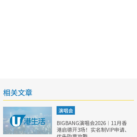
相关文章
演唱会
BIGBANG演唱会2026︱11月香
港启德开3场！实名制VIP申请、
优先购票攻略