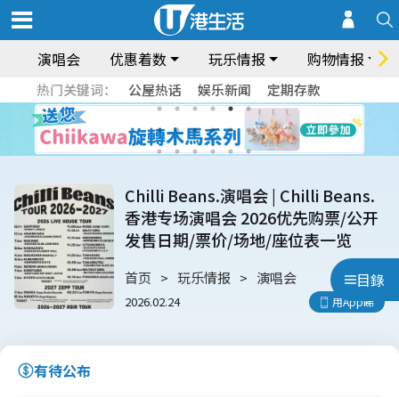
演唱会
优惠着数
玩乐情报
购物情报
热门关键词：
公屋热话
娱乐新闻
定期存款
Chilli Beans.演唱会 | Chilli Beans.
香港专场演唱会 2026优先购票/公开
发售日期/票价/场地/座位表一览
首页
玩乐情报
演唱会
目錄
2026.02.24
用App睇
有待公布