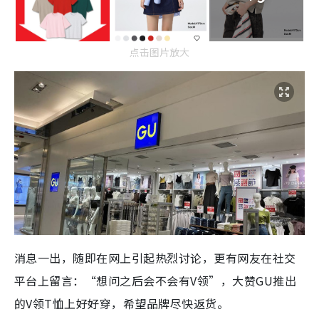
点击图片放大
消息一出，随即在网上引起热烈讨论，更有网友在社交
平台上留言：“想问之后会不会有V领”，大赞GU推出
的V领T恤上好好穿，希望品牌尽快返货。