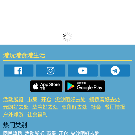
港玩港食港生活
活动展览
市集
开仓
尖沙咀好去处
铜锣湾好去处
元朗好去处
荃湾好去处
旺角好去处
社会
餐厅情报
户外郊游
社会福利
热门类别
网民热话
活动展览
市集
开仓
尖沙咀好去处