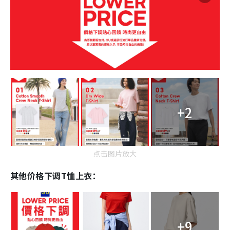
+2
点击图片放大
其他价格下调T恤上衣：
+9