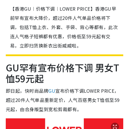
【香港GU︱价格下调︱LOWER PRICE】香港GU早
前罕有宣布大降价，超过20件人气单品价格将下
调，包括T恤上衣、外套、手袋、背心等都有，此次
连人气格子短裤都有优惠，价格低至59元起有交
易，立即扫货换新衣出街威威啦。
GU罕有宣布价格下调 男女T
恤59元起
即日起，快时尚品牌
GU
宣布价格下调LOWER PRICE，
超过20件人气单品重新定价，人气百搭男女T恤低至59
元起，由合身版型到宽松剪裁都有。