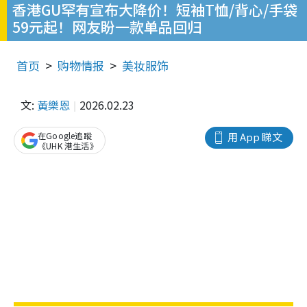
香港GU罕有宣布大降价！短袖T恤/背心/手袋
59元起！网友盼一款单品回归
首页
购物情报
美妆服饰
文:
黃樂恩
2026.02.23
在Google追蹤
用 App 睇文
《UHK 港生活》