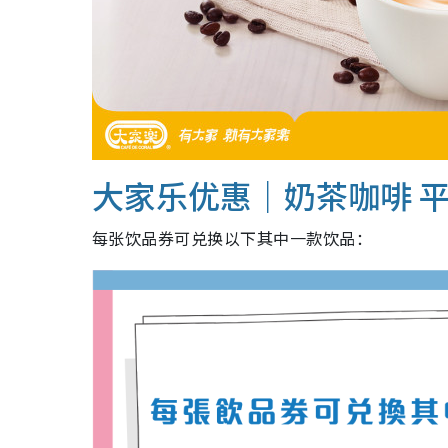
大家乐优惠｜奶茶咖啡 平
每张饮品券可兑换以下其中一款饮品：