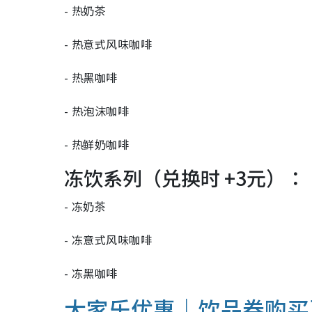
- 热奶茶
- 热意式风味咖啡
- 热黑咖啡
- 热泡沫咖啡
- 热鲜奶咖啡
冻饮系列（兑换时 +3元）：
- 冻奶茶
- 冻意式风味咖啡
- 冻黑咖啡
大家乐优惠｜
饮品券购买