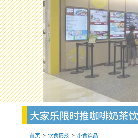
大家乐限时推咖啡奶茶饮
首页
饮食情报
小食饮品