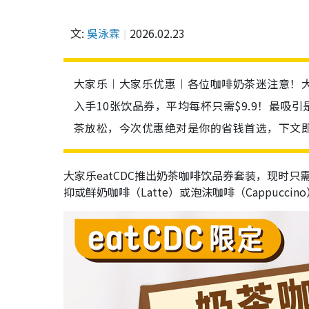
文:
吳泳霖
2026.02.23
大家乐︱大家乐优惠︱各位咖啡奶茶迷注意！大
入手10张饮品券，平均每杯只需$9.9！最
茶放松，今次优惠绝对是你的省钱首选，下文
大家乐eatCDC推出奶茶咖啡饮品券套装，现时只
抑或鲜奶咖啡（Latte）或泡沫咖啡（Cappucci