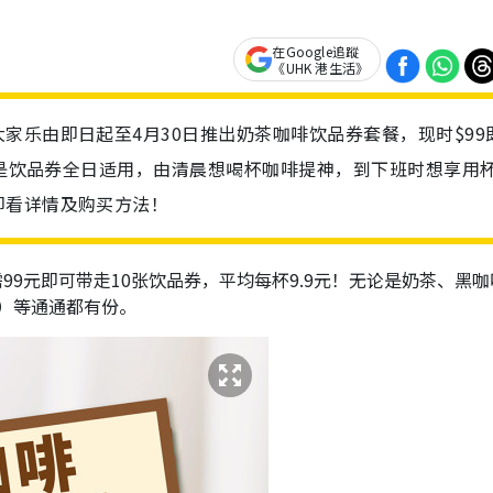
在Google追蹤
《UHK 港生活》
家乐由即日起至4月30日推出奶茶咖啡饮品券套餐，现时$99
吸引是饮品券全日适用，由清晨想喝杯咖啡提神，到下班时想享用
即看详情及购买方法！
需99元即可带走10张饮品券，平均每杯9.9元！无论是奶茶、黑
no）等通通都有份。