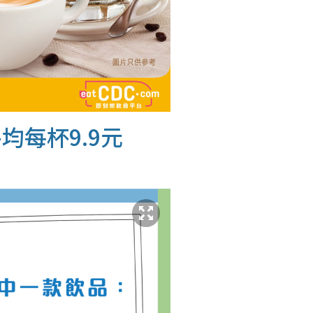
均每杯9.9元