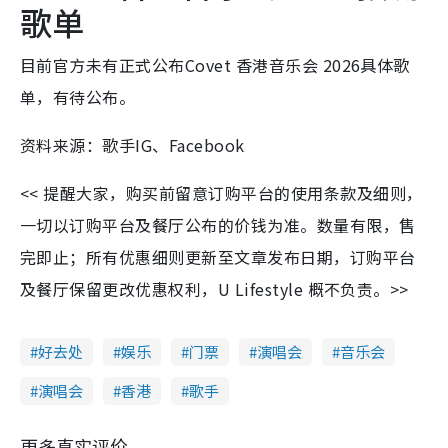
歌单
目前官方未有正式公布Covet 香港音乐会 2026具体歌
单，有待公布。
资料来源：歌手IG、Facebook
<< 提醒大家，购买前留意订购平台的使用条款及细则，
一切以订购平台及餐厅公布的价钱为准。数量有限，售
完即止；所有优惠细则更新至文章发布日期，订购平台
及餐厅保留更改优惠权利，U Lifestyle 概不负责。>>
好去处
娱乐
门票
演唱会
音乐会
演唱会
香港
歌手
更多真实评价