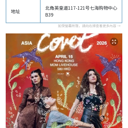
北角英皇道117-121号七海购物中心
地址
B39