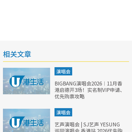
相关文章
演唱会
BIGBANG演唱会2026︱11月香
港启德开3场！实名制VIP申请、
优先购票攻略
演唱会
艺声演唱会 | SJ艺声 YESUNG
巡回演唱会 香港站 2026优先购