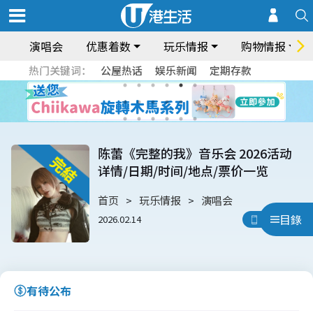
演唱会
优惠着数
玩乐情报
购物情报
热门关键词：
公屋热话
娱乐新闻
定期存款
陈蕾《完整的我》音乐会 2026活动
详情/日期/时间/地点/票价一览
首页
玩乐情报
演唱会
目錄
2026.02.14
用App睇
有待公布