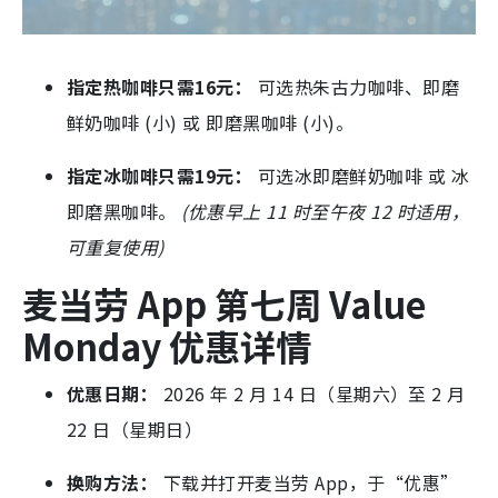
指定热咖啡只需16元：
可选热朱古力咖啡、即磨
鲜奶咖啡 (小) 或 即磨黑咖啡 (小)。
指定冰咖啡只需19元：
可选冰即磨鲜奶咖啡 或 冰
即磨黑咖啡。
(优惠早上 11 时至午夜 12 时适用，
可重复使用)
麦当劳 App 第七周 Value
Monday 优惠详情
优惠日期：
2026 年 2 月 14 日（星期六）至 2 月
22 日（星期日）
换购方法：
下载并打开麦当劳 App，于“优惠”