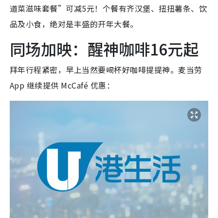
道菜滋味套餐”可减5元！个餐有齐汉堡、扭扭薯条、饮
品及小食，绝对是丰盛的开年大餐。
同场加映：醒神咖啡16元起
拜年行程紧密，早上当然要喝杯好咖啡提提神。麦当劳
App 继续提供 McCafé 优惠：