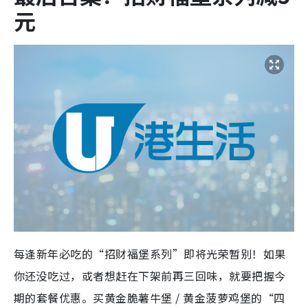
元
每逢新年必吃的“招财福堡系列”即将光荣暂别！如果
你还没吃过，或者想赶在下架前再三回味，就要把握今
期的套餐优惠。买黄金脆薯牛堡 / 黄金菠萝鸡堡的“四