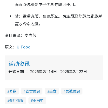
页面点选相关电子优惠券即可使用。
注：数量有限，售完即止。供应期及详情以麦当劳
官方公布为准。
资料来源：麦当劳
原文：
U Food
活动资讯
开始日期
2026年2月14日 - 2026年2月22日
著数
饮食优惠
美食
著数优惠
餐厅情报
麦当劳