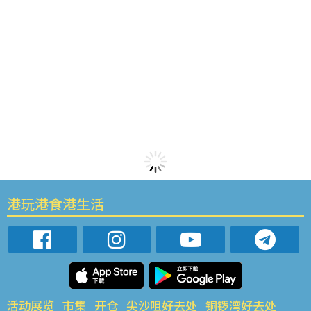
港玩港食港生活
活动展览
市集
开仓
尖沙咀好去处
铜锣湾好去处