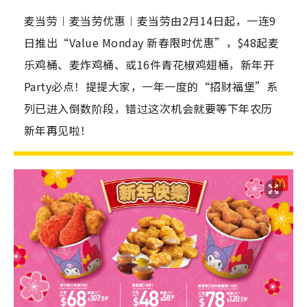
麦当劳︱麦当劳优惠︱麦当劳由2月14日起，一连9
日推出“Value Monday 新春限时优惠”，$48起麦
乐鸡桶、麦炸鸡桶、或16件青花椒鸡翅桶，新年开
Party必点！提提大家，一年一度的“招财福堡”系
列已进入倒数阶段，错过这次机会就要等下年农历
新年再见啦！