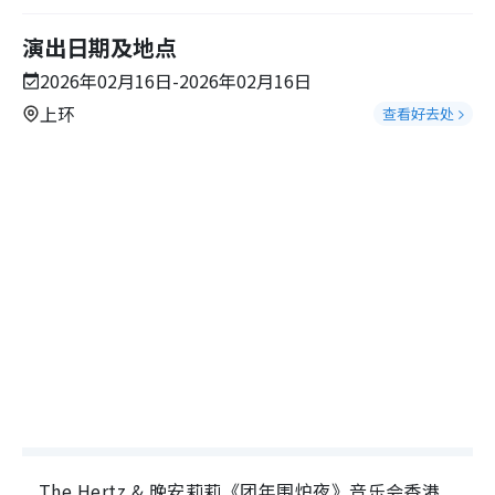
演出日期及地点
2026年02月16日-2026年02月16日
上环
查看好去处
The Hertz & 晚安莉莉《团年围炉夜》音乐会香港