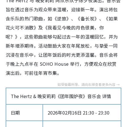
The Hertz 与 晚安莉莉 两队乐队于除夕夜演出。音乐会
旨在透过音乐为观众带来温暖，迎接新一年。演出将包
含乐队的热门歌曲，如《逆旅》、《备长炭》、《如果
花火可不消散》及《我看见今晚的月色很美，你
呢？》，这些歌曲能够勾起过去一年的温暖回忆，并为
新年增添期待。活动鼓励大家在年尾放松，与挚爱一同
沉浸在音乐中，让团年饭后的时光更添温馨。音乐会将
于晚上九点半在 SOHO House 举行，方便观众在欣赏
演出后，可前往年宵市集。
The Hertz & 晚安莉莉《团年围炉夜》音乐会 详情
日期
2026年02月16日 21:30 - 23:30