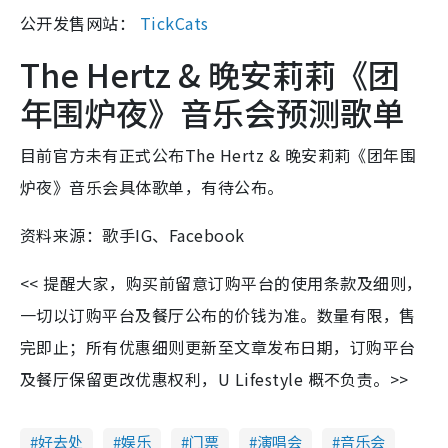
公开发售网站：
TickCats
The Hertz & 晚安莉莉《团
年围炉夜》音乐会预测歌单
目前官方未有正式公布The Hertz & 晚安莉莉《团年围
炉夜》音乐会具体歌单，有待公布。
资料来源：歌手IG、Facebook
<< 提醒大家，购买前留意订购平台的使用条款及细则，
一切以订购平台及餐厅公布的价钱为准。数量有限，售
完即止；所有优惠细则更新至文章发布日期，订购平台
及餐厅保留更改优惠权利，U Lifestyle 概不负责。>>
好去处
娱乐
门票
演唱会
音乐会