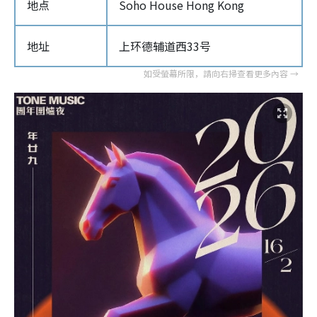
地点
Soho House Hong Kong
地址
上环德辅道西33号