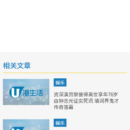
相关文章
娱乐
资深演员黎彼得离世享年76岁
由钟志光证实死讯 填词界鬼才
传奇落幕
娱乐