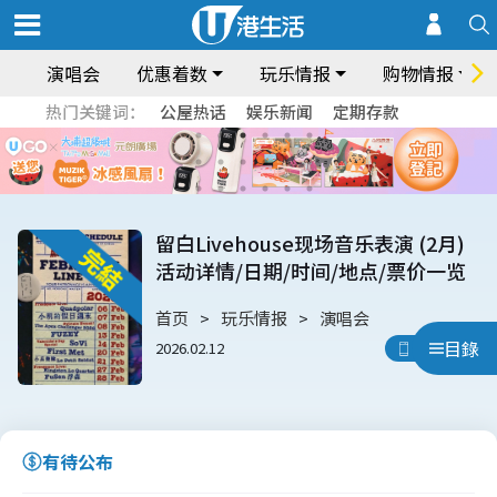
演唱会
优惠着数
玩乐情报
购物情报
热门关键词：
公屋热话
娱乐新闻
定期存款
留白Livehouse现场音乐表演 (2月)
活动详情/日期/时间/地点/票价一览
首页
玩乐情报
演唱会
目錄
2026.02.12
用App睇
有待公布