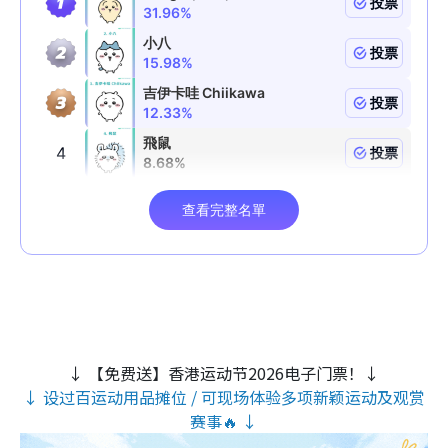
↓ 【免费送】香港运动节2026电子门票！↓
↓ 设过百运动用品摊位 / 可现场体验多项新颖运动及观赏
赛事🔥 ↓