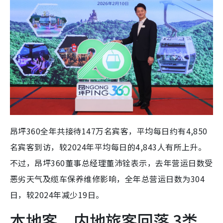
昂坪360全年共接待147万名宾客，平均每日约有4,850
名宾客到访，较2024年平均每日的4,843人有所上升。
不过，昂坪360董事总经理董沛铨表示，去年营运日数受
恶劣天气及缆车保养维修影响，全年总营运日数为304
日，较2024年减少19日。
本地客、内地旅客回落 3类