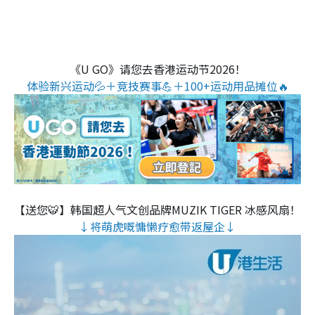
《U GO》请您去香港运动节2026！
体验新兴运动💦＋竞技赛事💪＋100+运动用品摊位🔥
【送您🐯】韩国超人气文创品牌MUZIK TIGER 冰感风扇！
↓将萌虎嘅慵懒疗愈带返屋企↓