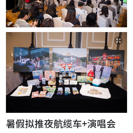
暑假拟推夜航缆车+演唱会