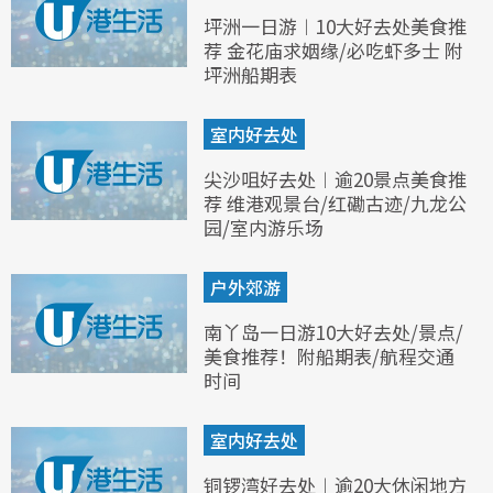
坪洲一日游︱10大好去处美食推
荐 金花庙求姻缘/必吃虾多士 附
坪洲船期表
室内好去处
尖沙咀好去处︱逾20景点美食推
荐 维港观景台/红磡古迹/九龙公
园/室内游乐场
户外郊游
南丫岛一日游10大好去处/景点/
美食推荐！附船期表/航程交通
时间
室内好去处
铜锣湾好去处︱逾20大休闲地方