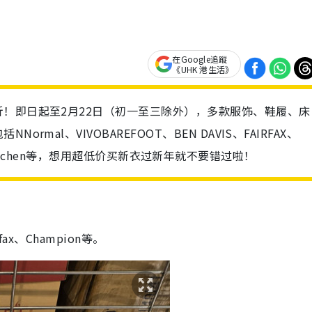
在Google追蹤
《UHK 港生活》
！即日起至2月22日（初一至三除外），多款服饰、鞋履、床
al、VIVOBAREFOOT、BEN DAVIS、FAIRFAX、
Love Kitchen等，想用超低价买新衣过新年就不要错过啦！
x、Champion等。