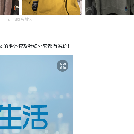
点击图片放大
斯文的毛外套及针织外套都有减价！