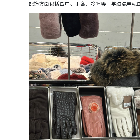
配饰方面包括围巾、手套、冷帽等，羊绒混羊毛围巾特价