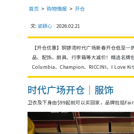
首页
购物情报
开仓
文:
梁穎心
2026.02.21
【开仓优惠】铜锣湾时代广场新春开仓低至一折
品、配饰、厨具、行李箱等大减价！精选名牌包括NNorm
Columbia、Champion、RICCINI、I 
时代广场开仓｜服饰
卫衣及下身由$99起就可以买回家，品牌包括Fairfa