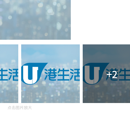
+2
点击图片放大