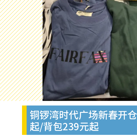
铜锣湾时代广场新春开仓低
起/背包239元起