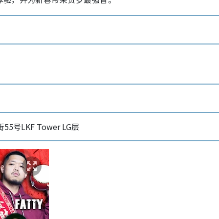
5号LKF Tower LG层