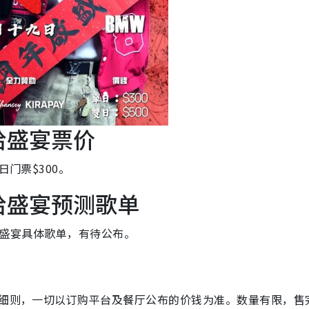
嘻哈盛宴票价
日门票$300。
嘻哈盛宴预测歌单
嘻哈盛宴具体歌单，有待公布。
及细则，一切以订购平台及餐厅公布的价钱为准。数量有限，售