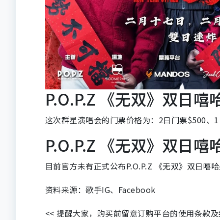
P.O.P.Z 《无双》双日
这次群星演唱会的门票价格为：2日门票$500、1
P.O.P.Z 《无双》双日
目前官方未有正式公布P.O.P.Z 《无双》双日
资料来源：歌手IG、Facebook
<< 提醒大家，购买前留意订购平台的使用条款