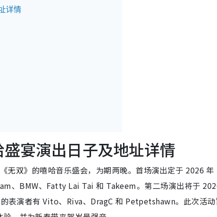
地址详情
日嘻哈盛宴演出日子及地址详情
举办名为《无双》的嘻哈音乐盛会，为期两晚。首场演出定于 2026 年 
MW、Fatty Lai Tai 和 Takeem。第二场演出将于 2026
有 Vito、Riva、DragC 和 Petpetshawn。此次活
体验，并为新春带来贺岁最强音。