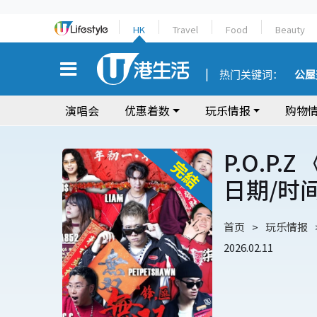
HK
Travel
Food
Beauty
热门关键词：
公屋
演唱会
优惠着数
玩乐情报
购物
P.O.P
日期/时
首页
玩乐情报
2026.02.11