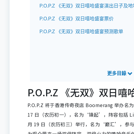
P.O.P.Z 《无双》双日嘻哈盛宴演出日子及
P.O.P.Z 《无双》双日嘻哈盛宴票价
P.O.P.Z 《无双》双日嘻哈盛宴预测歌单
P.O.P.Z 《无双》双
P.O.P.Z 将于香港传奇夜店 Boomerang 
17 日（农历初一），名为‘锋起’，阵容包括 Liam、B
月 19 日（农历初三）举行，名为‘巅汇’，参与的表演者
为观众带来一场双倍阵容、双倍火力的嘻哈音乐