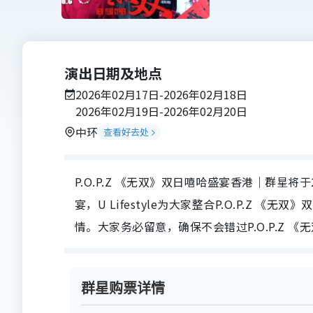
演出日期及地点
2026年02月17日-2026年02月18日
2026年02月19日-2026年02月20日
中环
查看好去处
P.O.P.Z 《无双》双日嘻哈盛宴香港｜群星将于20
宴，U Lifestyle为大家整合P.O.P.Z
情。大家务必留意，确保不会错过P.O.P.Z 
群星购票详情