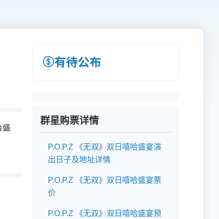
有待公布
群星购票详情
哈盛
P.O.P.Z 《无双》双日嘻哈盛宴演
出日子及地址详情
P.O.P.Z 《无双》双日嘻哈盛宴票
价
P.O.P.Z 《无双》双日嘻哈盛宴预