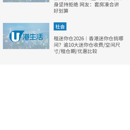
身坚持拒绝 网友：套房凑合讲
好划算
社会
租迷你仓2026︱香港迷你仓挑哪
间？逾10大迷你仓收费/空间尺
寸/租仓期/优惠比较