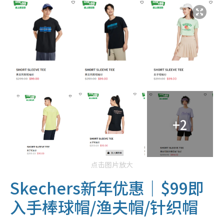
+2
点击图片放大
Skechers新年优惠
｜$99即
入手棒球帽/渔夫帽/针织帽