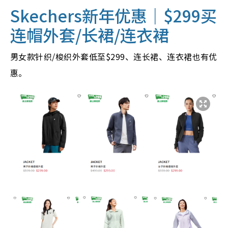
Skechers新年优惠
｜$299买
连帽外套/长裙/连衣裙
男女款针织/梭织外套低至$299、连长裙、连衣裙也有优
惠。