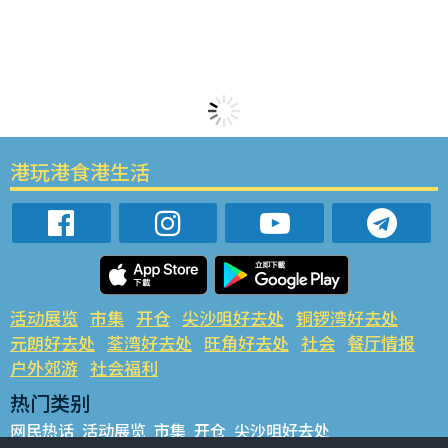
港玩港食港生活
活动展览
市集
开仓
尖沙咀好去处
铜锣湾好去处
元朗好去处
荃湾好去处
旺角好去处
社会
餐厅情报
户外郊游
社会福利
热门类别
网民热话
活动展览
市集
开仓
尖沙咀好去处