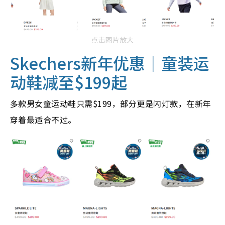
点击图片放大
Skechers新年优惠
｜童装运
动鞋减至$199起
多款男女童运动鞋只需$199，部分更是闪灯款，在新年
穿着最适合不过。