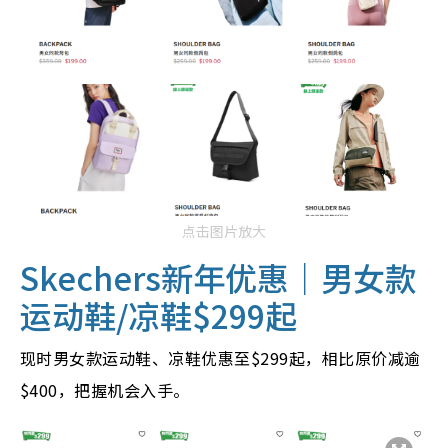
点击图片放大
Skechers新年优惠
｜男女款
运动鞋/凉鞋
$299
起
现时男女款运动鞋、凉鞋优惠至$299起，相比原价减逾
$400，把握机会入手。