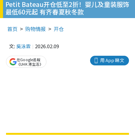
Petit Bateau开仓低至2折！婴儿及童装服饰
最低60元起 有齐春夏秋冬款
首页
购物情报
开仓
文:
吳泳霖
2026.02.09
在Google追蹤
用 App 睇文
《UHK 港生活》