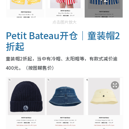
点击图片放大
Petit Bateau开仓｜童装帽2
折起
童装帽2折起，当中有冷帽、太阳帽等，有款式减价逾
400元。（按图睇售价）