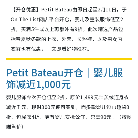
【开仓优惠】Petit Bateau由即日起至2月11日，于
On The List网店平台开仓，婴儿及童装服饰低至2
折，买满5件或以上再额外有9折。此次精选产品包
括春夏秋冬款的上衣、外套、长短裤，以及男女内
衣裤也有优惠，一文即看好物推荐。
Petit Bateau开仓｜婴儿服
饰减近1,000元
婴儿服饰今次开仓低至2折，原价1,499元羊羔绒连身衣
减近千元，现时300元便可买到，而多款婴儿包巾睡袋3
折、包屁衣4折，更有婴儿安抚公仔，只需90元。（按图
睇售价）