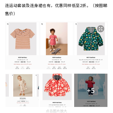
连运动套装及连身裙也有，优惠同样低至2折。（按图睇
售价）
+5
点击图片放大