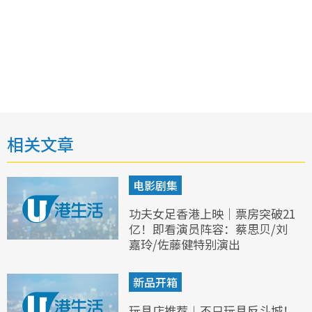
相关文章
电影剧集
功夫女足香港上映｜票房突破21
亿！即看演员阵容：蔡思贝/刘
嘉玲/佐藤健特别演出
新品开箱
玩具店推荐︱不只玩具反斗城！