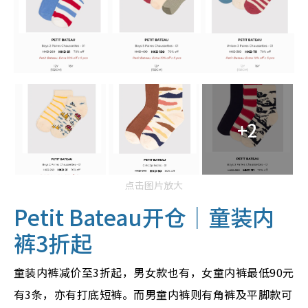
+2
点击图片放大
Petit Bateau开仓｜童装内
裤3折起
童装内裤减价至3折起，男女款也有，女童内裤最低90元
有3条，亦有打底短裤。而男童内裤则有角裤及平脚款可