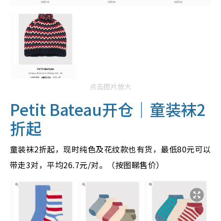
点击图片放大
Petit Bateau开仓｜童装袜2
折起
童装袜2折起，现时纯色及花纹款也有货，最低80元可以
带走3对，平均26.7元/对。（按图睇售价）