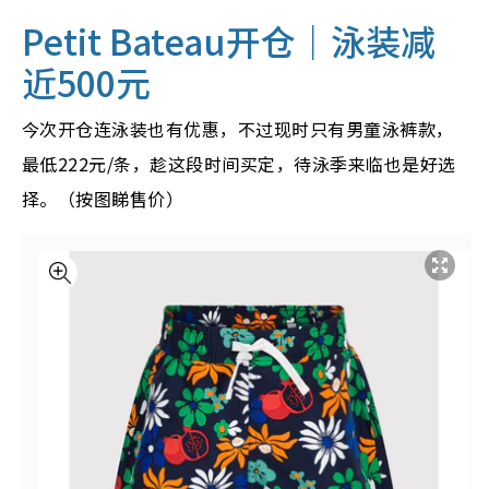
Petit Bateau开仓｜泳装减
近500元
今次开仓连泳装也有优惠，不过现时只有男童泳裤款，
最低222元/条，趁这段时间买定，待泳季来临也是好选
择。（按图睇售价）