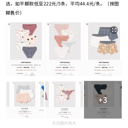
选，如平脚款低至222元/5条，平均44.4元/条。（按图
睇售价）
+3
点击图片放大