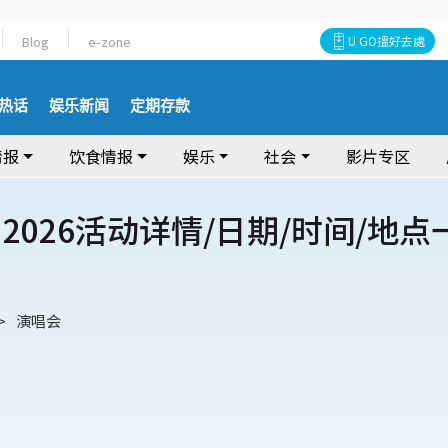
Blog
e-zone
U GO搵好去處
热话
娱乐新闻
定期存款
情报
饮食情报
娱乐
社会
影片专区
2026活动详情/日期/时间/地点
演唱会