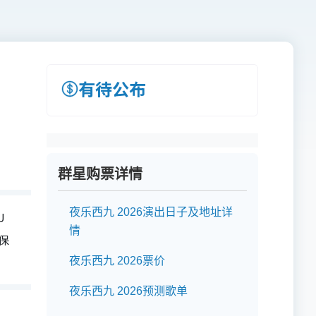
有待公布
群星购票详情
夜乐西九 2026演出日子及地址详
U
情
保
夜乐西九 2026票价
夜乐西九 2026预测歌单