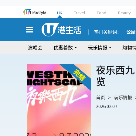
HK
Travel
Food
Beauty
热门关键词：
公屋
演唱会
优惠着数
玩乐情报
购物
夜乐西九 
览
首页
玩乐情报
2026.02.07