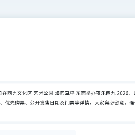
3日在西九文化区 艺术公园 海滨草坪 东面举办夜乐西九 2026，
日期、场地、优先购票、公开发售日期及门票等详情。大家务必留意，确