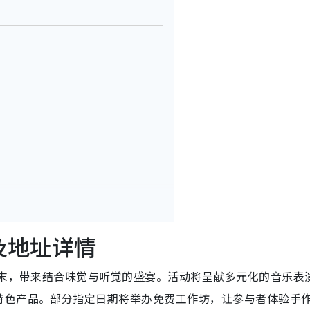
子及地址详情
周末，带来结合味觉与听觉的盛宴。活动将呈献多元化的音乐表
特色产品。部分指定日期将举办免费工作坊，让参与者体验手