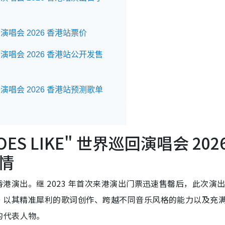
界巡回演唱会 2026 香港站票价
世界巡回演唱会 2026 香港站公开发售
世界巡回演唱会 2026 香港站预测歌单
 DOES LIKE" 世界巡回演唱会 202
情
 前往香港演出。继 2023 年首次来港演出门票迅速售罄后，此次演
旨。JID 以其精准犀利的歌词创作、跨越不同音乐风格的能力以及充
的代表人物。