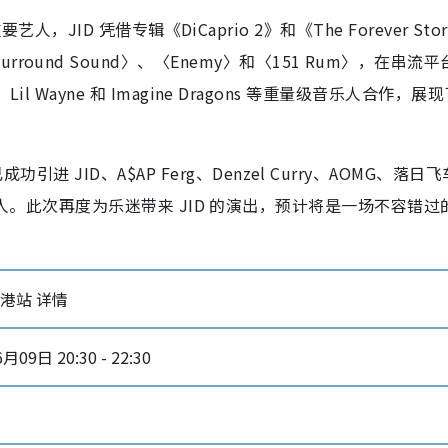
 的重要艺人，JID 凭借专辑《DiCaprio 2》和《The Forever St
und Sound〉、〈Enemy〉和〈151 Rum〉，在串流
、Lil Wayne 和 Imagine Dragons 等重量级音乐人合作，展
引进 JID、A$AP Ferg、Denzel Curry、AOMG、落日
I 等国际级艺人。此次再度为乐迷带来 JID 的演出，预计将是一场不容错
 香港站 详情
月09日 20:30 - 22:30