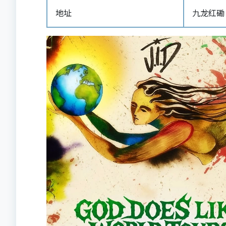
地址
九龙红磡 