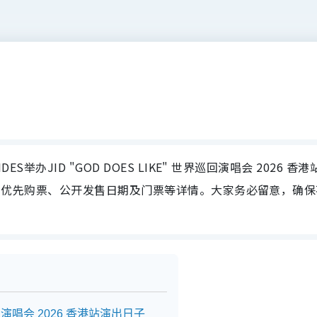
ES举办JID "GOD DOES LIKE" 世界巡回演唱会 2026 香港
期、场地、优先购票、公开发售日期及门票等详情。大家务必留意，确
世界巡回演唱会 2026 香港站演出日子