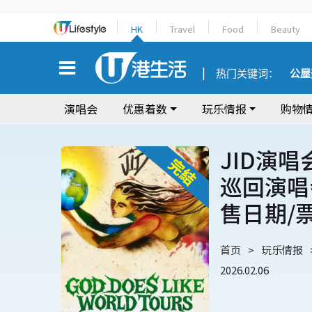
HK
Travel
Food
Beauty
热门关键词：
公屋
演唱会
优惠着数
玩乐情报
购物
JID演唱会 
巡回演唱会
售日期/
首页
玩乐情报
2026.02.06