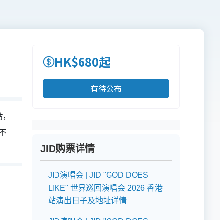
HK$680起
有待公布
站，
保不
JID购票详情
JID演唱会 | JID "GOD DOES
LIKE" 世界巡回演唱会 2026 香港
站演出日子及地址详情