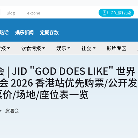
Blog
e-zone
U GO搵好去處
热话
娱乐新闻
定期存款
情报
饮食情报
娱乐
社会
影片专区
| JID "GOD DOES LIKE" 世界
 2026 香港站优先购票/公开发
票价/场地/座位表一览
演唱会